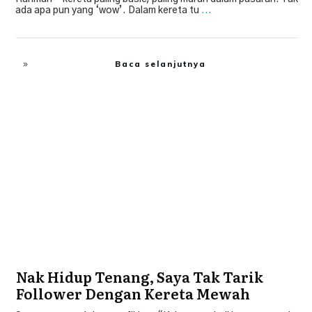
ada apa pun yang ‘wow’. Dalam kereta tu
...
Baca selanjutnya
Bebas Hutang
,
Tip Beli Kereta
Nak Hidup Tenang, Saya Tak Tarik
Follower Dengan Kereta Mewah