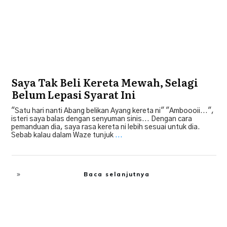
Saya Tak Beli Kereta Mewah, Selagi
Belum Lepasi Syarat Ini
"Satu hari nanti Abang belikan Ayang kereta ni" "Amboooii...",
isteri saya balas dengan senyuman sinis... Dengan cara
pemanduan dia, saya rasa kereta ni lebih sesuai untuk dia.
Sebab kalau dalam Waze tunjuk
...
Baca selanjutnya
Islah Diri
,
Kaya Itu Mulia