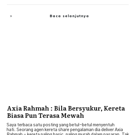
Baca selanjutnya
Islah Diri
Axia Rahmah : Bila Bersyukur, Kereta
Biasa Pun Terasa Mewah
Saya terbaca satu posting yang betul-betul menyentuh
hati. Seorang agen kereta share pengalaman dia deliver Axia
Rahmah - kereta paling basic, paling murah dalam pasaran. Tak