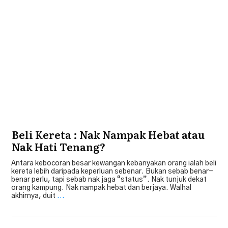
Bebas Hutang
,
Tip Beli Kereta
Beli Kereta : Nak Nampak Hebat atau
Nak Hati Tenang?
Antara kebocoran besar kewangan kebanyakan orang ialah beli
kereta lebih daripada keperluan sebenar. Bukan sebab benar-
benar perlu, tapi sebab nak jaga “status”. Nak tunjuk dekat
orang kampung. Nak nampak hebat dan berjaya. Walhal
akhirnya, duit
...