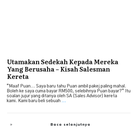
Utamakan Sedekah Kepada Mereka
Yang Berusaha – Kisah Salesman
Kereta
“Maaf Puan... Saya baru tahu Puan ambil pakej paling mahal.
Boleh ke saya cuma bayar RM500, selebihnya Puan bayar?” Itu
soalan jujur yang ditanya oleh SA (Sales Advisor) kereta
kami. Kami baru beli sebuah
...
Baca selanjutnya