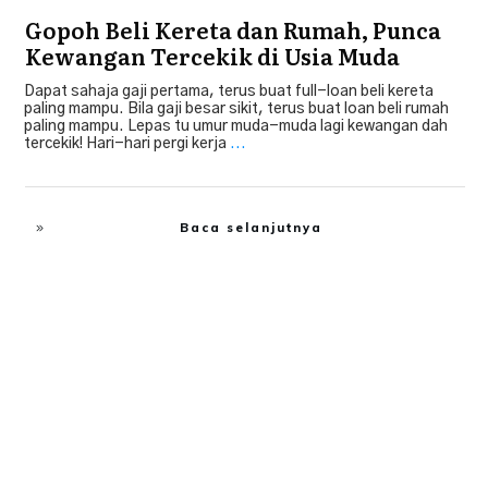
Gopoh Beli Kereta dan Rumah, Punca
Kewangan Tercekik di Usia Muda
Dapat sahaja gaji pertama, terus buat full-loan beli kereta
paling mampu. Bila gaji besar sikit, terus buat loan beli rumah
paling mampu. Lepas tu umur muda-muda lagi kewangan dah
tercekik! Hari-hari pergi kerja
...
Baca selanjutnya
Tip Beli Kereta