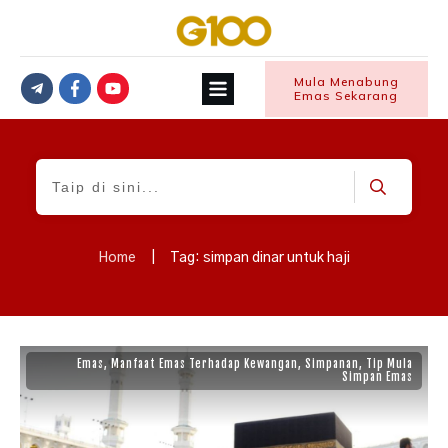
Mula Menabung
Emas Sekarang
Home
|
Tag: simpan dinar untuk haji
Emas
,
Manfaat Emas Terhadap Kewangan
,
Simpanan
,
Tip Mula
Simpan Emas