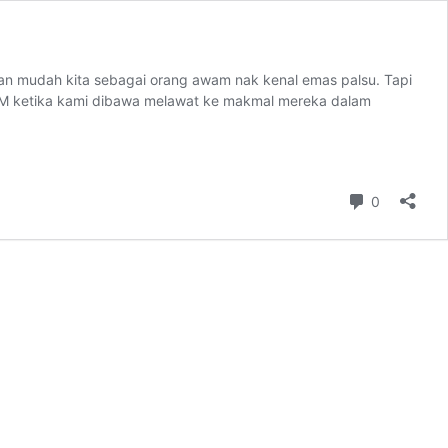
ukan mudah kita sebagai orang awam nak kenal emas palsu. Tapi
SIRIM ketika kami dibawa melawat ke makmal mereka dalam
Comment
0