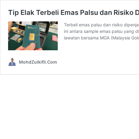
Tip Elak Terbeli Emas Palsu dan Risiko 
Terbeli emas palsu dan risiko dipen
ini antara sample emas palsu yang d
lawatan bersama MGA (Malaysia Gold
MohdZulkifli.Com