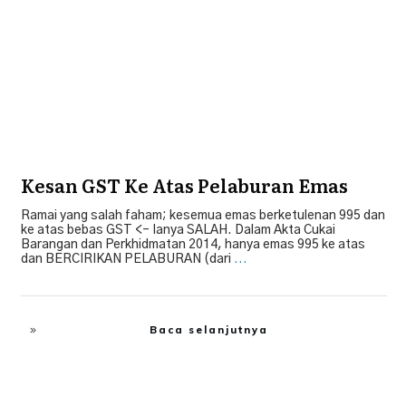
Kesan GST Ke Atas Pelaburan Emas
Ramai yang salah faham; kesemua emas berketulenan 995 dan
ke atas bebas GST <– Ianya SALAH. Dalam Akta Cukai
Barangan dan Perkhidmatan 2014, hanya emas 995 ke atas
dan BERCIRIKAN PELABURAN (dari
...
Baca selanjutnya