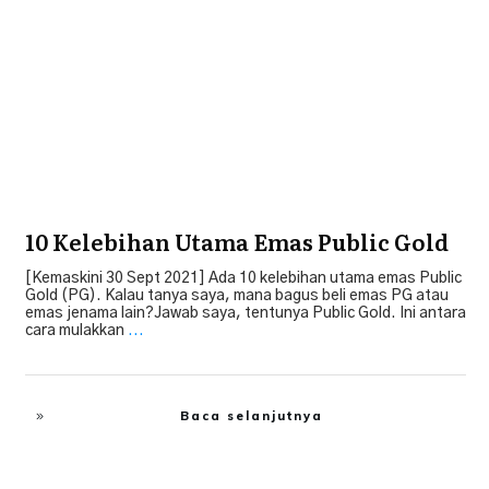
Emas
,
Public Gold
,
Tip Pilih Emas Terbaik
10 Kelebihan Utama Emas Public Gold
[Kemaskini 30 Sept 2021] Ada 10 kelebihan utama emas Public
Gold (PG). Kalau tanya saya, mana bagus beli emas PG atau
emas jenama lain?Jawab saya, tentunya Public Gold. Ini antara
cara mulakkan
...
Baca selanjutnya