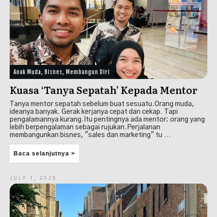
Anak Muda
,
Bisnes
,
Membangun Diri
Kuasa ‘Tanya Sepatah’ Kepada Mentor
Tanya mentor sepatah sebelum buat sesuatu.Orang muda,
ideanya banyak. Gerak kerjanya cepat dan cekap. Tapi
pengalamannya kurang.Itu pentingnya ada mentor; orang yang
lebih berpengalaman sebagai rujukan.Perjalanan
membangunkan bisnes, "sales dan marketing" tu
...
Baca selanjutnya >
JULY 1, 2026