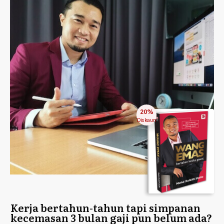
20%
Diskaun
Kerja bertahun-tahun tapi simpanan
kecemasan 3 bulan gaji pun belum ada?