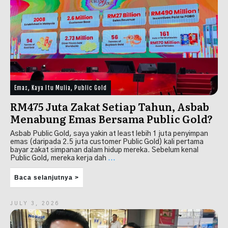
Emas
,
Kaya Itu Mulia
,
Public Gold
RM475 Juta Zakat Setiap Tahun, Asbab
Menabung Emas Bersama Public Gold?
Asbab Public Gold, saya yakin at least lebih 1 juta penyimpan
emas (daripada 2.5 juta customer Public Gold) kali pertama
bayar zakat simpanan dalam hidup mereka. Sebelum kenal
Public Gold, mereka kerja dah
...
Baca selanjutnya >
JULY 3, 2026