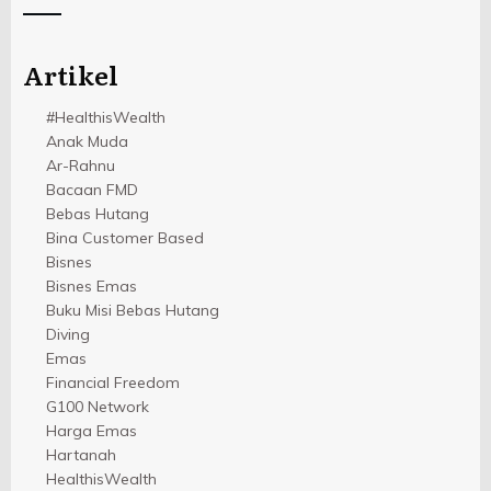
Artikel
#HealthisWealth
Anak Muda
Ar-Rahnu
Bacaan FMD
Bebas Hutang
Bina Customer Based
Bisnes
Bisnes Emas
Buku Misi Bebas Hutang
Diving
Emas
Financial Freedom
G100 Network
Harga Emas
Hartanah
HealthisWealth