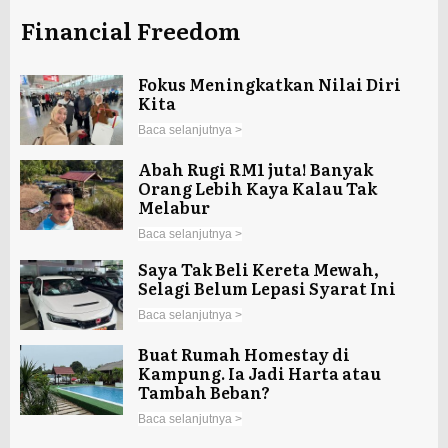
Financial Freedom
Fokus Meningkatkan Nilai Diri
Kita
Baca selanjutnya >
Abah Rugi RM1 juta! Banyak
Orang Lebih Kaya Kalau Tak
Melabur
Baca selanjutnya >
Saya Tak Beli Kereta Mewah,
Selagi Belum Lepasi Syarat Ini
Baca selanjutnya >
Buat Rumah Homestay di
Kampung. Ia Jadi Harta atau
Tambah Beban?
Baca selanjutnya >