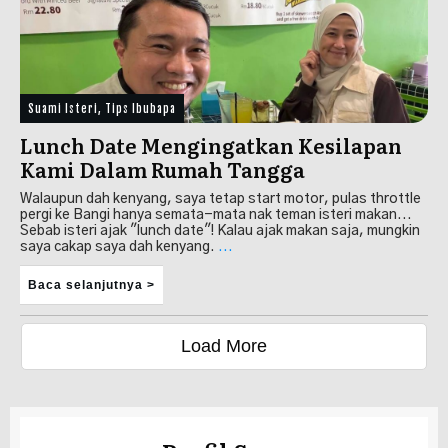
Suami Isteri
,
Tips Ibubapa
Lunch Date Mengingatkan Kesilapan
Kami Dalam Rumah Tangga
Walaupun dah kenyang, saya tetap start motor, pulas throttle
pergi ke Bangi hanya semata-mata nak teman isteri makan...
Sebab isteri ajak "lunch date"! Kalau ajak makan saja, mungkin
saya cakap saya dah kenyang.
...
Baca selanjutnya >
Load More