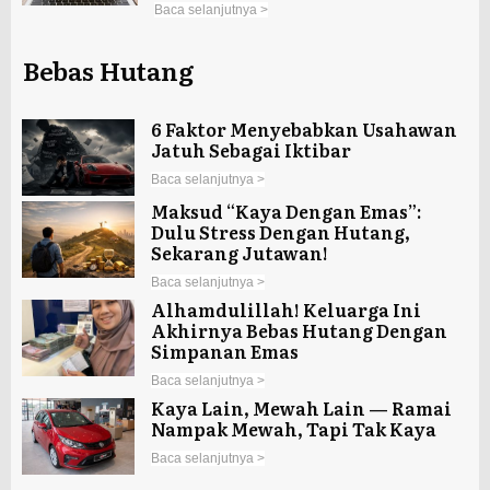
Baca selanjutnya >
Bebas Hutang
6 Faktor Menyebabkan Usahawan
Jatuh Sebagai Iktibar
Baca selanjutnya >
Maksud “Kaya Dengan Emas”:
Dulu Stress Dengan Hutang,
Sekarang Jutawan!
Baca selanjutnya >
Alhamdulillah! Keluarga Ini
Akhirnya Bebas Hutang Dengan
Simpanan Emas
Baca selanjutnya >
Kaya Lain, Mewah Lain — Ramai
Nampak Mewah, Tapi Tak Kaya
Baca selanjutnya >