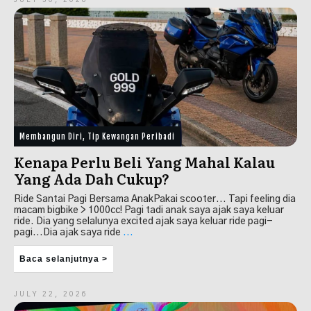
Membangun Diri
,
Tip Kewangan Peribadi
Kenapa Perlu Beli Yang Mahal Kalau
Yang Ada Dah Cukup?
Ride Santai Pagi Bersama AnakPakai scooter... Tapi feeling dia
macam bigbike > 1000cc! Pagi tadi anak saya ajak saya keluar
ride. Dia yang selalunya excited ajak saya keluar ride pagi-
pagi...Dia ajak saya ride
...
Baca selanjutnya >
JULY 22, 2026