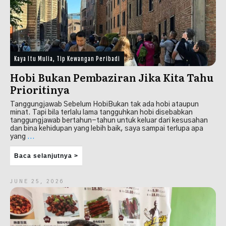
Kaya Itu Mulia
,
Tip Kewangan Peribadi
Hobi Bukan Pembaziran Jika Kita Tahu
Prioritinya
Tanggungjawab Sebelum HobiBukan tak ada hobi ataupun
minat. Tapi bila terlalu lama tangguhkan hobi disebabkan
tanggungjawab bertahun-tahun untuk keluar dari kesusahan
dan bina kehidupan yang lebih baik, saya sampai terlupa apa
yang
...
Baca selanjutnya >
JUNE 25, 2026