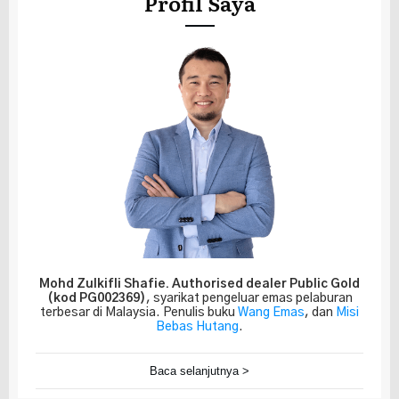
Profil Saya
Mohd Zulkifli Shafie.
Authorised dealer Public Gold
(kod PG002369)
, syarikat pengeluar emas pelaburan
terbesar di Malaysia. Penulis buku
Wang Emas
, dan
Misi
Bebas Hutang
.
Baca selanjutnya >