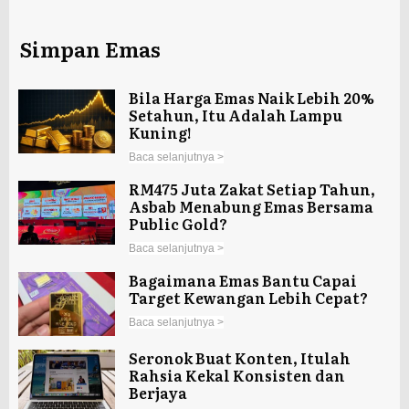
Simpan Emas
Bila Harga Emas Naik Lebih 20%
Setahun, Itu Adalah Lampu
Kuning!
Baca selanjutnya >
RM475 Juta Zakat Setiap Tahun,
Asbab Menabung Emas Bersama
Public Gold?
Baca selanjutnya >
Bagaimana Emas Bantu Capai
Target Kewangan Lebih Cepat?
Baca selanjutnya >
Seronok Buat Konten, Itulah
Rahsia Kekal Konsisten dan
Berjaya