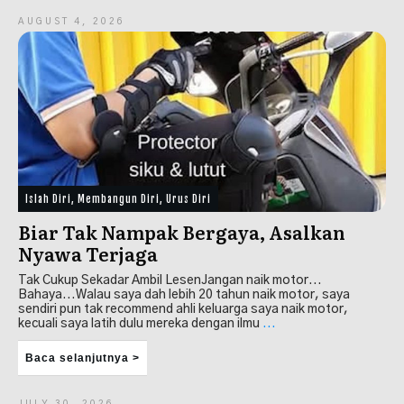
AUGUST 4, 2026
Islah Diri
,
Membangun Diri
,
Urus Diri
Biar Tak Nampak Bergaya, Asalkan
Nyawa Terjaga
Tak Cukup Sekadar Ambil LesenJangan naik motor...
Bahaya...Walau saya dah lebih 20 tahun naik motor, saya
sendiri pun tak recommend ahli keluarga saya naik motor,
kecuali saya latih dulu mereka dengan ilmu
...
Baca selanjutnya >
JULY 30, 2026