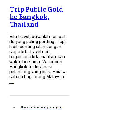
Trip Public Gold
ke Bangkok,
Thailand
Bila travel, bukanlah tempat
itu yang paling penting. Tapi
lebih penting ialah dengan
siapa kita travel dan
bagaimana kita manfaatkan
waktu bersama. Walaupun
Bangkok tu destinasi
pelancong yang biasa-biasa
sahaja bagi orang Malaysia.
...
Baca selanjutnya
Travel