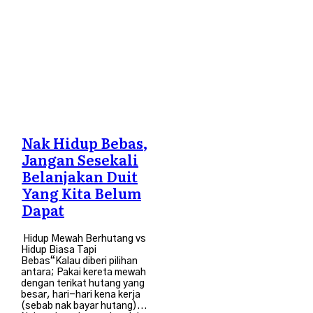
Travel
Nak Hidup Bebas,
Jangan Sesekali
Belanjakan Duit
Yang Kita Belum
Dapat
Hidup Mewah Berhutang vs
Hidup Biasa Tapi
Bebas“Kalau diberi pilihan
antara; Pakai kereta mewah
dengan terikat hutang yang
besar, hari-hari kena kerja
(sebab nak bayar hutang)...