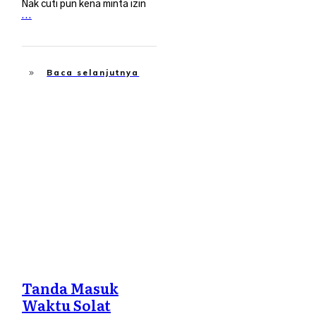
Nak cuti pun kena minta izin
...
Baca selanjutnya
Islah Diri
,
Travel
Tanda Masuk
Waktu Solat