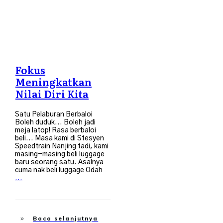
Fokus
Meningkatkan
Nilai Diri Kita
Satu Pelaburan Berbaloi
Boleh duduk... Boleh jadi
meja latop! Rasa berbaloi
beli... Masa kami di Stesyen
Speedtrain Nanjing tadi, kami
masing-masing beli luggage
baru seorang satu. Asalnya
cuma nak beli luggage Odah
...
Baca selanjutnya