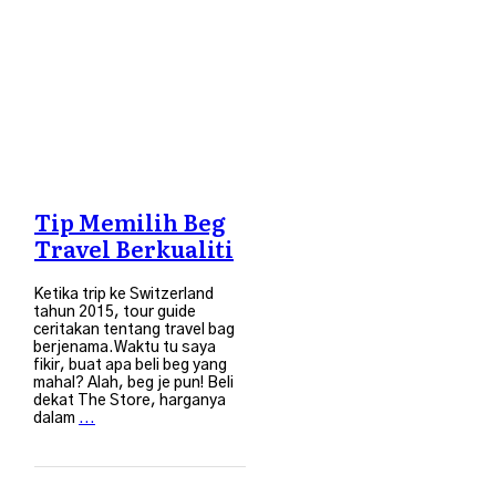
Tip Memilih Beg
Travel Berkualiti
Ketika trip ke Switzerland
tahun 2015, tour guide
ceritakan tentang travel bag
berjenama.Waktu tu saya
fikir, buat apa beli beg yang
mahal? Alah, beg je pun! Beli
dekat The Store, harganya
dalam
...