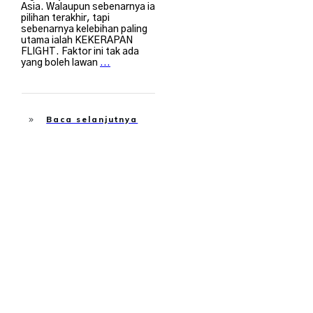
Asia. Walaupun sebenarnya ia
pilihan terakhir, tapi
sebenarnya kelebihan paling
utama ialah KEKERAPAN
FLIGHT. Faktor ini tak ada
yang boleh lawan
...
Baca selanjutnya
Travel