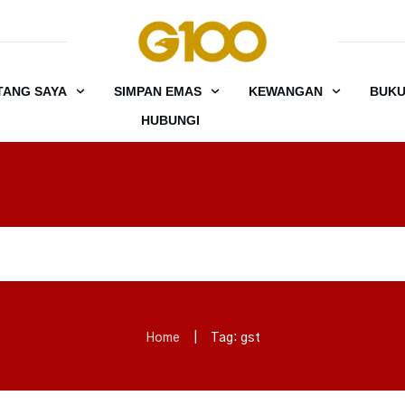
TANG SAYA
SIMPAN EMAS
KEWANGAN
BUK
HUBUNGI
Home
|
Tag: gst