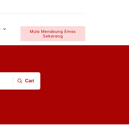
U
Mula Menabung Emas
Sekarang
Cari