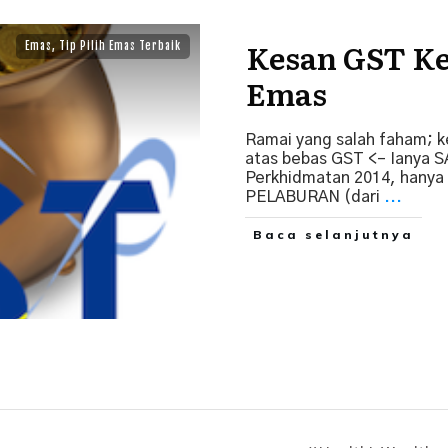
Kesan GST Ke
Emas
,
Tip Pilih Emas Terbaik
Emas
Ramai yang salah faham; 
atas bebas GST <– Ianya 
Perkhidmatan 2014, hanya
PELABURAN (dari
...
Baca selanjutnya