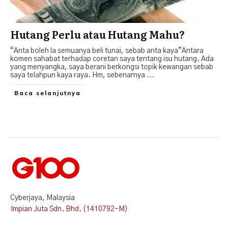
Hutang Perlu atau Hutang Mahu?
“Anta boleh la semuanya beli tunai, sebab anta kaya”Antara
komen sahabat terhadap coretan saya tentang isu hutang. Ada
yang menyangka, saya berani berkongsi topik kewangan sebab
saya telahpun kaya raya. Hm, sebenarnya
...
Baca selanjutnya
Cyberjaya, Malaysia
Impian Juta Sdn. Bhd. (1410792-M)