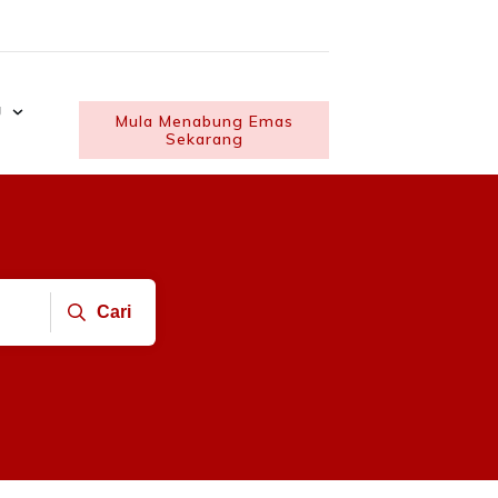
U
Mula Menabung Emas
Sekarang
Cari