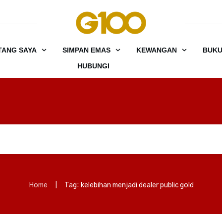
TANG SAYA
SIMPAN EMAS
KEWANGAN
BUK
HUBUNGI
Home
|
Tag: kelebihan menjadi dealer public gold