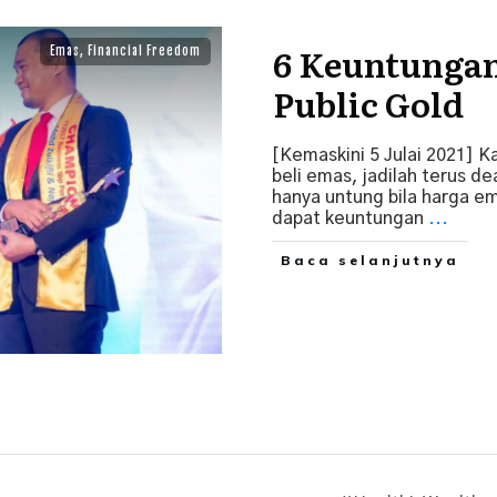
6 Keuntungan
Emas
,
Financial Freedom
Public Gold
[Kemaskini 5 Julai 2021] K
beli emas, jadilah terus d
hanya untung bila harga em
dapat keuntungan
...
Baca selanjutnya