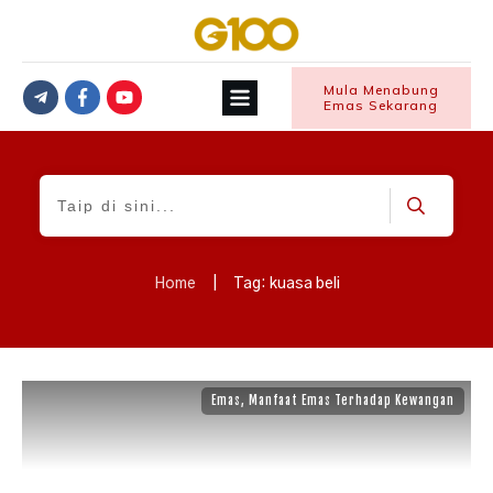
Mula Menabung
Emas Sekarang
Home
|
Tag: kuasa beli
Emas
,
Manfaat Emas Terhadap Kewangan