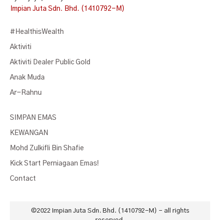
Impian Juta Sdn. Bhd. (1410792-M)
#HealthisWealth
Aktiviti
Aktiviti Dealer Public Gold
Anak Muda
Ar-Rahnu
SIMPAN EMAS
KEWANGAN
Mohd Zulkifli Bin Shafie
Kick Start Perniagaan Emas!
Contact
©2022
Impian Juta Sdn. Bhd. (1410792-M)
- all rights