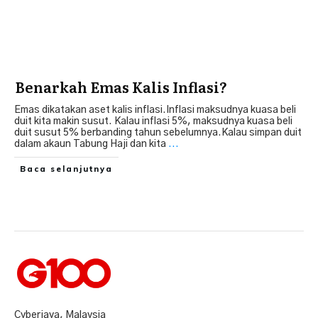
Benarkah Emas Kalis Inflasi?
Emas dikatakan aset kalis inflasi.Inflasi maksudnya kuasa beli
duit kita makin susut. Kalau inflasi 5%, maksudnya kuasa beli
duit susut 5% berbanding tahun sebelumnya.Kalau simpan duit
dalam akaun Tabung Haji dan kita
...
Baca selanjutnya
Cyberjaya, Malaysia