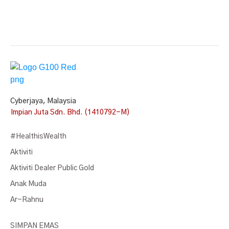
Cyberjaya, Malaysia
Impian Juta Sdn. Bhd. (1410792-M)
#HealthisWealth
Aktiviti
Aktiviti Dealer Public Gold
Anak Muda
Ar-Rahnu
SIMPAN EMAS