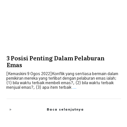
3 Posisi Penting Dalam Pelaburan
Emas
[Kemaskini 9 Ogos 2022]Konflik yang sentiasa bermain dalam
pemikiran mereka yang terlibat dengan pelaburan emas ialah;
(1) bila waktu terbaik membeli emas?, (2) bila waktu terbaik
menjual emas?, (3) apa item terbaik
...
Baca selanjutnya