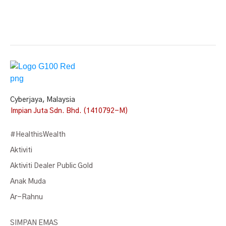
Cyberjaya, Malaysia
Impian Juta Sdn. Bhd. (1410792-M)
#HealthisWealth
Aktiviti
Aktiviti Dealer Public Gold
Anak Muda
Ar-Rahnu
SIMPAN EMAS