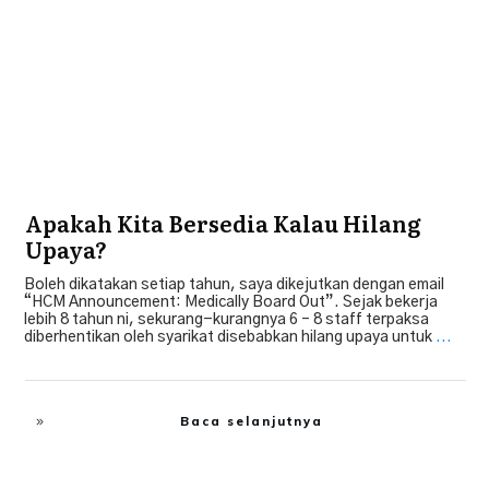
Apakah Kita Bersedia Kalau Hilang
Upaya?
Boleh dikatakan setiap tahun, saya dikejutkan dengan email
“HCM Announcement: Medically Board Out”. Sejak bekerja
lebih 8 tahun ni, sekurang-kurangnya 6 – 8 staff terpaksa
diberhentikan oleh syarikat disebabkan hilang upaya untuk
...
Baca selanjutnya