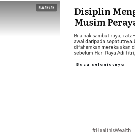
Disiplin Me
KEWANGAN
Musim Peray
Bila nak sambut raya, rata
awal daripada sepatutnya.
difahamkan mereka akan da
sebelum Hari Raya Adilfitri
Baca selanjutnya
#HealthisWealth