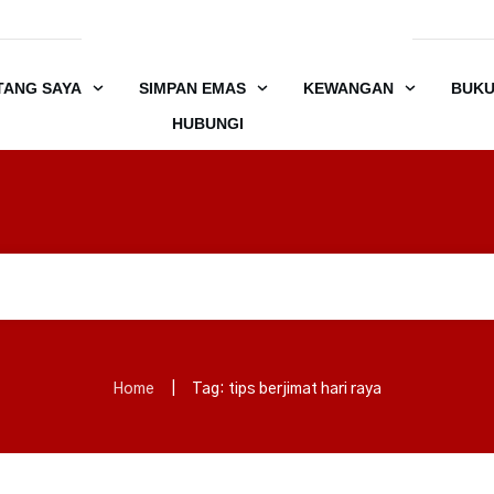
TANG SAYA
SIMPAN EMAS
KEWANGAN
BUK
HUBUNGI
Home
|
Tag: tips berjimat hari raya