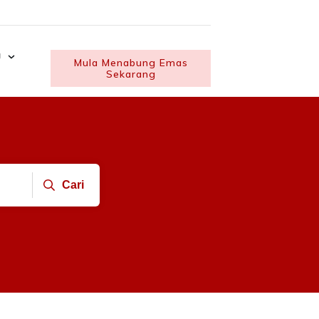
U
Mula Menabung Emas
Sekarang
Cari