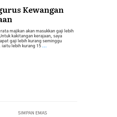
ngurus Kewangan
aan
-rata majikan akan masukkan gaji lebih
Untuk kakitangan kerajaan, saya
pat gaji lebih kurang seminggu
, iaitu lebih kurang 15
...
SIMPAN EMAS