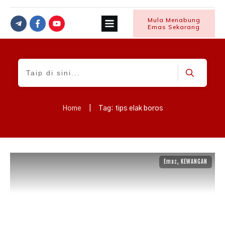
Mula Menabung
Emas Sekarang
Home
|
Tag: tips elak boros
Emas
,
KEWANGAN