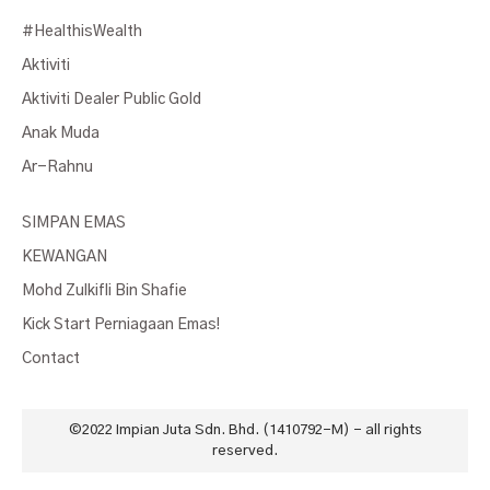
#HealthisWealth
Aktiviti
Aktiviti Dealer Public Gold
Anak Muda
Ar-Rahnu
SIMPAN EMAS
KEWANGAN
Mohd Zulkifli Bin Shafie
Kick Start Perniagaan Emas!
Contact
©2022
Impian Juta Sdn. Bhd. (1410792-M)
- all rights
reserved.