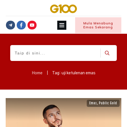
Mula Menabung
Emas Sekarang
Home
|
Tag: uji ketulenan emas
Emas
,
Public Gold