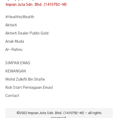
Impian Juta Sdn. Bhd. (1410792-M)
#HealthisWealth
Aktiviti
Aktiviti Dealer Public Gold
Anak Muda
Ar-Rahnu
SIMPAN EMAS
KEWANGAN
Mohd Zulkifli Bin Shafie
Kick Start Perniagaan Emas!
Contact
©2022
Impian Juta Sdn. Bhd. (1410792-M)
- all rights