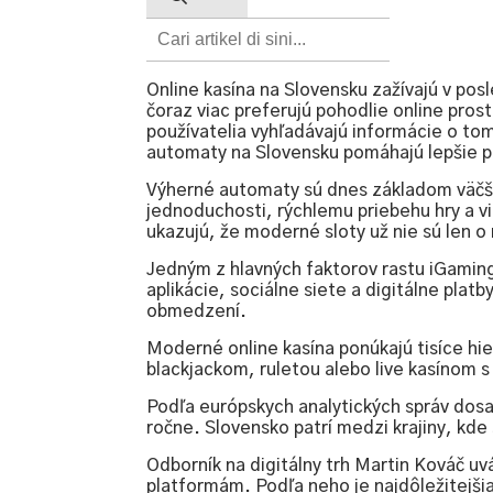
Online kasína na Slovensku zažívajú v pos
čoraz viac preferujú pohodlie online pr
používatelia vyhľadávajú informácie o tom
automaty na Slovensku pomáhajú lepšie p
Výherné automaty sú dnes základom väčšiny
jednoduchosti, rýchlemu priebehu hry a v
ukazujú, že moderné sloty už nie sú len o
Jedným z hlavných faktorov rastu iGamingu
aplikácie, sociálne siete a digitálne pla
obmedzení.
Moderné online kasína ponúkajú tisíce hi
blackjackom, ruletou alebo live kasínom s
Podľa európskych analytických správ dosah
ročne. Slovensko patrí medzi krajiny, kde 
Odborník na digitálny trh Martin Kováč 
platformám. Podľa neho je najdôležitejšia