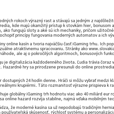
ledných rokoch výrazný rast a stávajú sa jedným z najdôleži
ostredia, kde majú okamžitý prístup k stovkám hier, bonus
, ako fungujú sloty a aké sú ich mechaniky, pričom užitočn
ochopiť princípy fungovania moderných automatov a ich výv
 online kasín a tvoria najväčšiu časť iGaming trhu. Ich pop
izuálne atraktívnemu spracovaniu. Stránky ako www.slovaki
 náhode, ale aj o pokročilých algoritmoch, bonusových funkc
 je digitalizácia každodenného života. Ľudia trávia čoraz v
tby. Hazardné hry sa prirodzene presunuli do online prostred
er dostupných 24 hodín denne. Hráči si môžu vybrať medzi k
 reálnymi krupiérmi. Táto rozmanitosť výrazne prispieva k r
uje globálny iGaming trh hodnotu viac ako 40 miliárd eur ro
sa online hazard rozvíja stabilne, najmä vďaka mobilným tec
uvádza, že moderné kasína sa už nepodobajú tradičným hern
 používateľská skúsenosť, rýchlosť systému a personalizáci