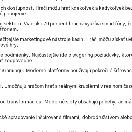
e ich dostupnosť. Hráči môžu hrať kdekoľvek a kedykoľvek b
é pripojenie.
 sektoru. Viac ako 70 percent hráčov využíva smartfóny, č
atforiem.
žitejšie marketingové nástroje kasín. Hráči môžu získať uv
nové hry.
je podmienky. Najčastejšie ide o wagering požiadavky, ktor
rať zodpovedne.
v iGamingu. Moderné platformy používajú pokročilé šifrovac
mi. Umožňujú hráčom hrať s reálnymi krupiérmi v reálnom čas
ou transformáciou. Moderné sloty obsahujú príbehy, animác
ké spracovanie inšpirované filmami, dobrodružstvom alebo 