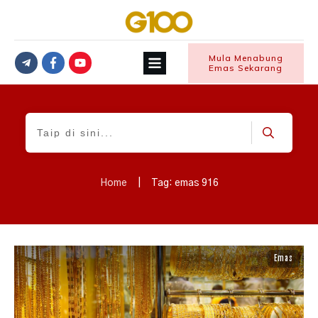
Mula Menabung
Emas Sekarang
Home
|
Tag: emas 916
Emas