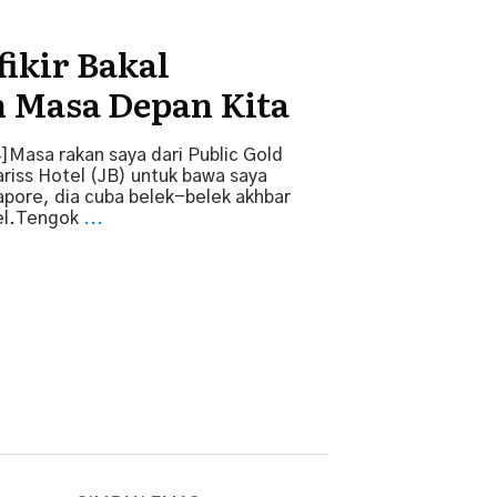
fikir Bakal
 Masa Depan Kita
]Masa rakan saya dari Public Gold
ariss Hotel (JB) untuk bawa saya
apore, dia cuba belek-belek akhbar
tel.Tengok
...