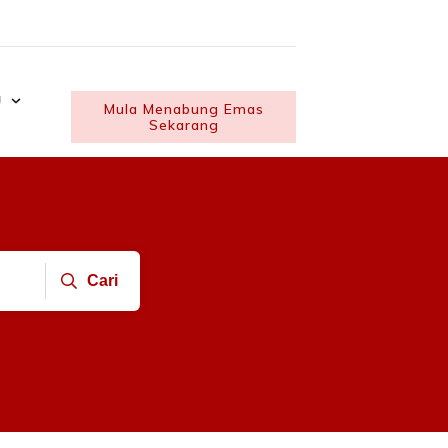
U
Mula Menabung Emas
Sekarang
Cari