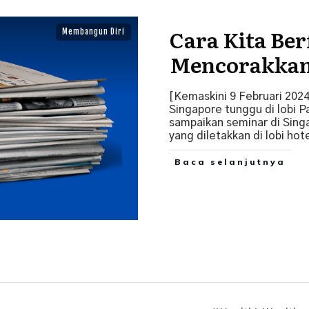
Cara Kita Ber
Membangun Diri
Mencorakkan
[Kemaskini 9 Februari 2024
Singapore tunggu di lobi P
sampaikan seminar di Sing
yang diletakkan di lobi ho
Baca selanjutnya