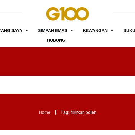
TANG SAYA
SIMPAN EMAS
KEWANGAN
BUK
HUBUNGI
Home
|
Tag: fikirkan boleh