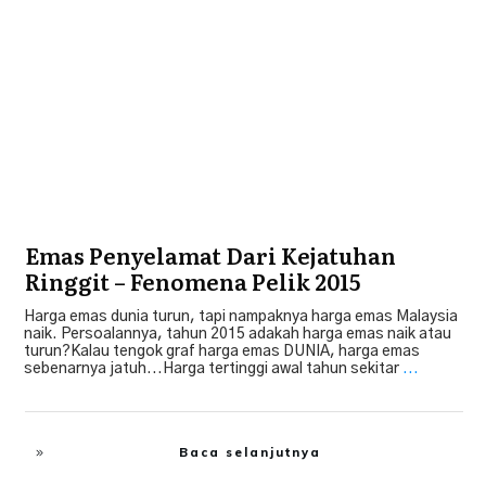
Emas
,
KEWANGAN
Emas Penyelamat Dari Kejatuhan
Ringgit – Fenomena Pelik 2015
Harga emas dunia turun, tapi nampaknya harga emas Malaysia
naik. Persoalannya, tahun 2015 adakah harga emas naik atau
turun?Kalau tengok graf harga emas DUNIA, harga emas
sebenarnya jatuh...Harga tertinggi awal tahun sekitar
...
Baca selanjutnya