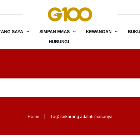
TANG SAYA
SIMPAN EMAS
KEWANGAN
BUK
HUBUNGI
Home
|
Tag: sekarang adalah masanya