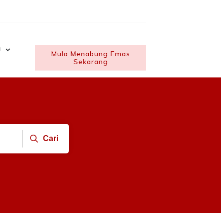
U
Mula Menabung Emas
Sekarang
Cari