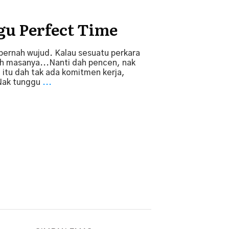
u Perfect Time
ernah wujud. Kalau sesuatu perkara
ah masanya...Nanti dah pencen, nak
 itu dah tak ada komitmen kerja,
​Nak tunggu
...