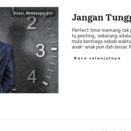
Jangan Tungg
Bisnes
,
Membangun Diri
Perfect time memang tak p
tu penting, sekarang adal
mula berniaga sebab waktu
anak-anak pun dah besar.
Baca selanjutnya