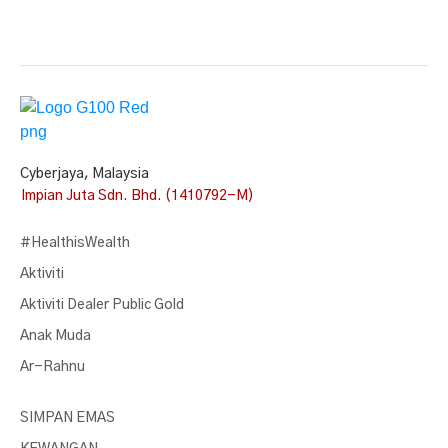
Cyberjaya, Malaysia
Impian Juta Sdn. Bhd. (1410792-M)
#HealthisWealth
Aktiviti
Aktiviti Dealer Public Gold
Anak Muda
Ar-Rahnu
SIMPAN EMAS