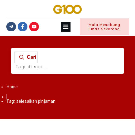
Mula Menabung
Emas Sekarang
Cari
Home
|
Tag: selesaikan pinjaman
Bebas Hutang