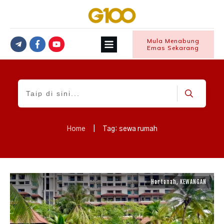
Mula Menabung
Emas Sekarang
Home
|
Tag: sewa rumah
Hartanah
,
KEWANGAN