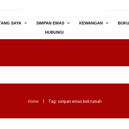
TANG SAYA
SIMPAN EMAS
KEWANGAN
BUK
HUBUNGI
Home
|
Tag: simpan emas beli rumah