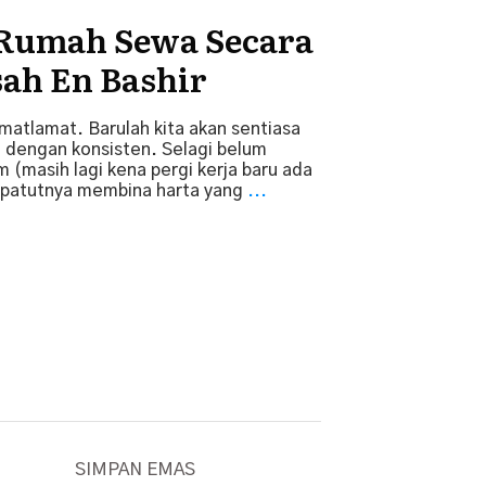
 Rumah Sewa Secara
sah En Bashir
atlamat. Barulah kita akan sentiasa
 dengan konsisten. Selagi belum
 (masih lagi kena pergi kerja baru ada
sepatutnya membina harta yang
...
SIMPAN EMAS