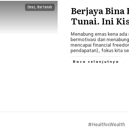
Berjaya Bina
Emas
,
Hartanah
Tunai. Ini Ki
Menabung emas kena ada m
bermotivasi dan menabung
mencapai financial freedom
pendapatan), fokus kita 
Baca selanjutnya
#HealthisWealth