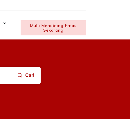
U
Mula Menabung Emas
Sekarang
Cari