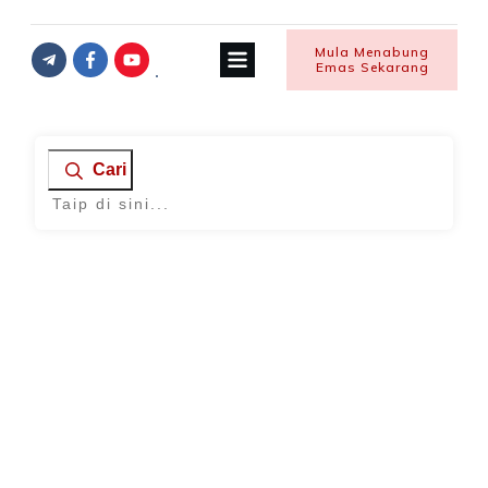
Mula Menabung
Emas Sekarang
Cari
Home
|
Tag: simpanan berkesan
Emas