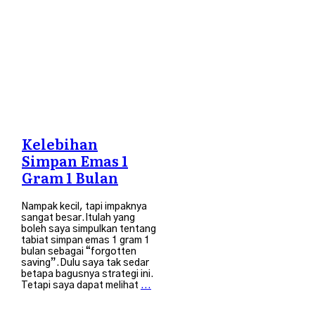
Kelebihan
Simpan Emas 1
Gram 1 Bulan
Nampak kecil, tapi impaknya
sangat besar.Itulah yang
boleh saya simpulkan tentang
tabiat simpan emas 1 gram 1
bulan sebagai “forgotten
saving”.Dulu saya tak sedar
betapa bagusnya strategi ini.
Tetapi saya dapat melihat
...