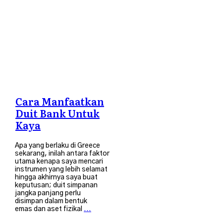
KEWANGAN
Cara Manfaatkan
Duit Bank Untuk
Kaya
Apa yang berlaku di Greece
sekarang, inilah antara faktor
utama kenapa saya mencari
instrumen yang lebih selamat
hingga akhirnya saya buat
keputusan; duit simpanan
jangka panjang perlu
disimpan dalam bentuk
emas dan aset fizikal
...