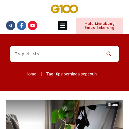
Mula Menabung
Emas Sekarang
Home
|
Tag: tips berniaga sepenuh masa
Bisnes