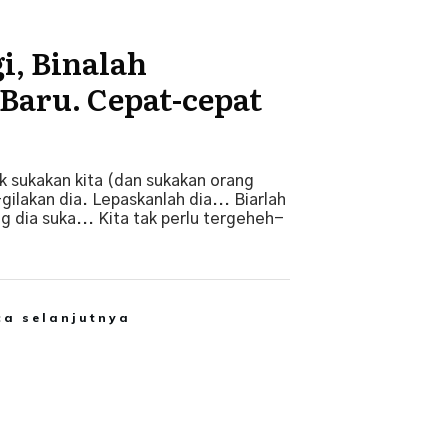
i, Binalah
Baru. Cepat-cepat
ak sukakan kita (dan sukakan orang
-gilakan dia. Lepaskanlah dia... Biarlah
g dia suka... Kita tak perlu tergeheh-
ca selanjutnya