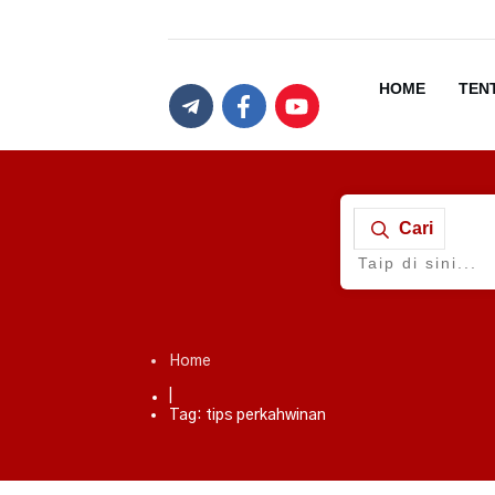
HOME
TEN
Cari
Home
|
Tag: tips perkahwinan