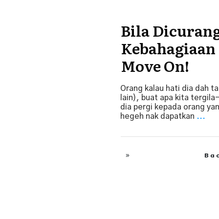
Bila Dicurang
Suami Isteri
Kebahagiaan 
Move On!
Orang kalau hati dia dah t
lain), buat apa kita tergila
dia pergi kepada orang yan
hegeh nak dapatkan
...
Ba