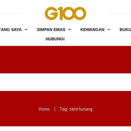
TANG SAYA
SIMPAN EMAS
KEWANGAN
BUK
HUBUNGI
Home
|
Tag: zero hutang