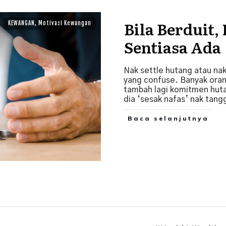
Bila Berduit,
KEWANGAN
,
Motivasi Kewangan
Sentiasa Ada
Nak ​settle hutang atau na
yang confuse. ​​Banyak or
tambah lagi komitmen huta
dia ‘sesak nafas’ nak tang
Baca selanjutnya