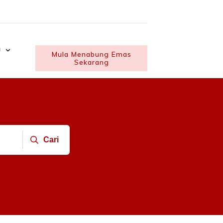
U
Mula Menabung Emas
Sekarang
Cari