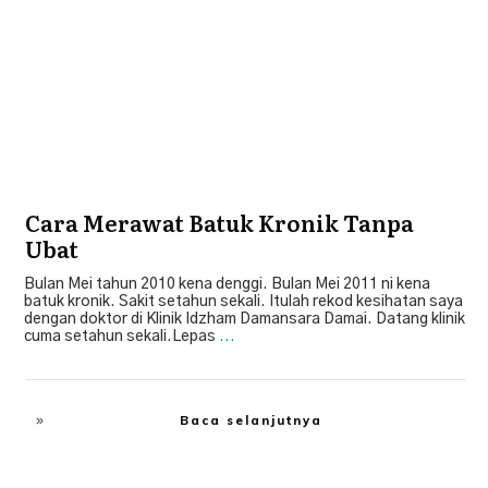
Cara Merawat Batuk Kronik Tanpa
Ubat
Bulan Mei tahun 2010 kena denggi. Bulan Mei 2011 ni kena
batuk kronik. Sakit setahun sekali. Itulah rekod kesihatan saya
dengan doktor di Klinik Idzham Damansara Damai. Datang klinik
cuma setahun sekali.Lepas
...
Baca selanjutnya