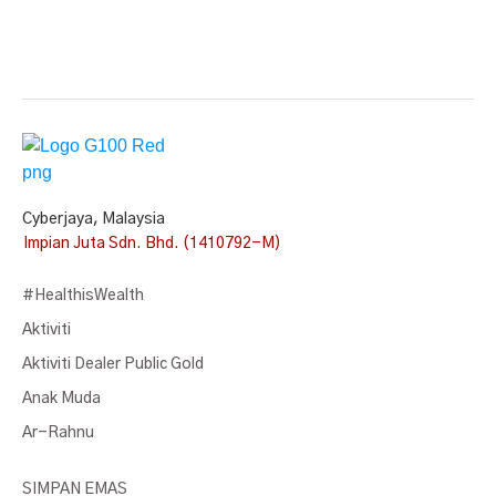
Cyberjaya, Malaysia
Impian Juta Sdn. Bhd. (1410792-M)
#HealthisWealth
Aktiviti
Aktiviti Dealer Public Gold
Anak Muda
Ar-Rahnu
SIMPAN EMAS