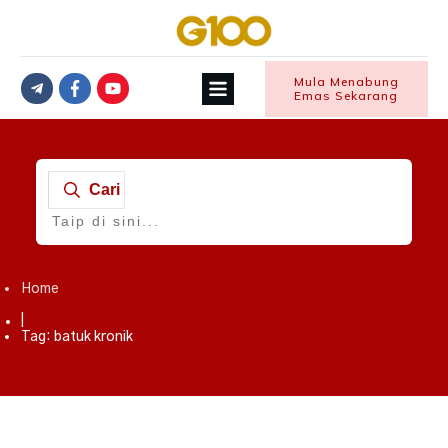
Mula Menabung
Emas Sekarang
Cari
Home
|
Tag: batuk kronik
Sihat