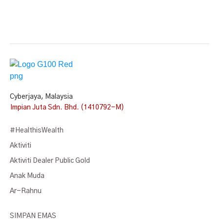
Cyberjaya, Malaysia
Impian Juta Sdn. Bhd. (1410792-M)
#HealthisWealth
Aktiviti
Aktiviti Dealer Public Gold
Anak Muda
Ar-Rahnu
SIMPAN EMAS