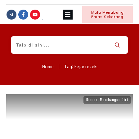
Mula Menabung
Emas Sekarang
Home
|
Tag: kejar rezeki
Bisnes
,
Membangun Diri