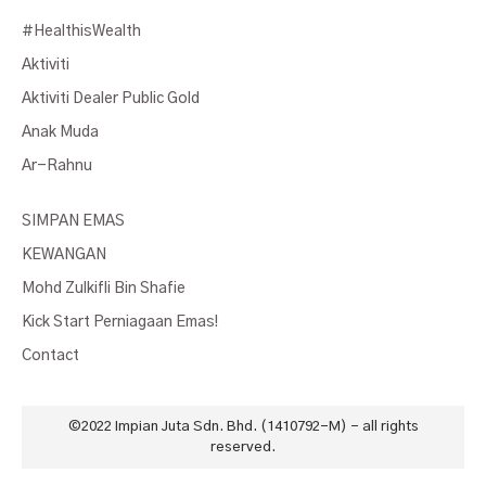
#HealthisWealth
Aktiviti
Aktiviti Dealer Public Gold
Anak Muda
Ar-Rahnu
SIMPAN EMAS
KEWANGAN
Mohd Zulkifli Bin Shafie
Kick Start Perniagaan Emas!
Contact
©2022
Impian Juta Sdn. Bhd. (1410792-M)
- all rights
reserved.