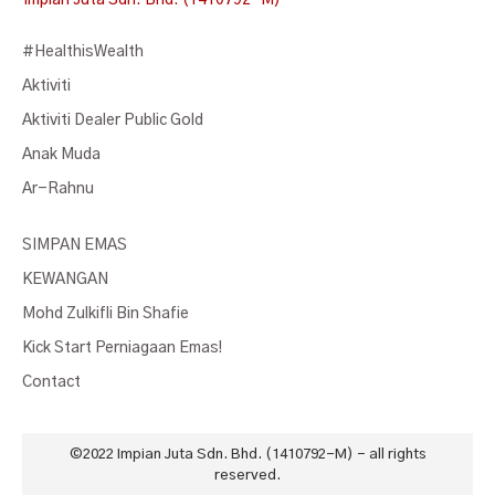
Impian Juta Sdn. Bhd. (1410792-M)
#HealthisWealth
Aktiviti
Aktiviti Dealer Public Gold
Anak Muda
Ar-Rahnu
SIMPAN EMAS
KEWANGAN
Mohd Zulkifli Bin Shafie
Kick Start Perniagaan Emas!
Contact
©2022
Impian Juta Sdn. Bhd. (1410792-M)
- all rights
reserved.