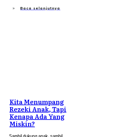
Baca selanjutnya
Islah Diri
,
Tips Ibubapa
Kita Menumpang
Rezeki Anak, Tapi
Kenapa Ada Yang
Miskin?
​Sambil dukung anak, sambil