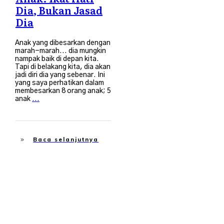
Dia, Bukan Jasad
Dia
Anak yang dibesarkan dengan
marah-marah... dia mungkin
nampak baik di depan kita.
Tapi di belakang kita, dia akan
jadi diri dia yang sebenar. Ini
yang saya perhatikan dalam
membesarkan 8 orang anak; 5
anak
...
Baca selanjutnya
Islah Diri
,
Tips Ibubapa