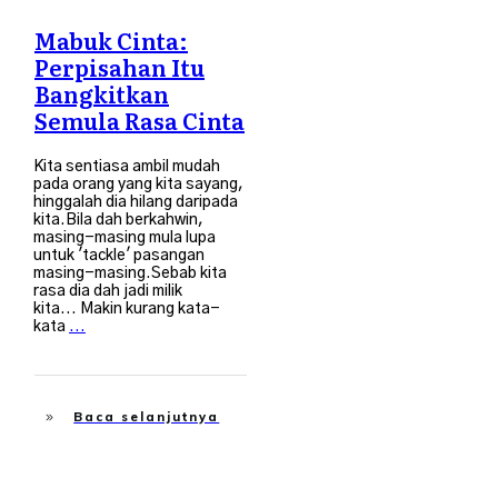
Mabuk Cinta:
Perpisahan Itu
Bangkitkan
Semula Rasa Cinta
Kita sentiasa ambil mudah
pada orang yang kita sayang,
hinggalah dia hilang daripada
kita.Bila dah berkahwin,
masing-masing mula lupa
untuk 'tackle' pasangan
masing-masing.Sebab kita
rasa dia dah jadi milik
kita... Makin kurang kata-
kata
...
Baca selanjutnya