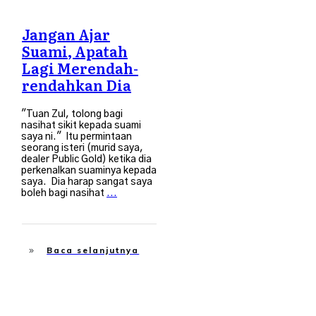
Jangan Ajar
Suami, Apatah
Lagi Merendah-
rendahkan Dia
"Tuan Zul, tolong bagi
nasihat sikit kepada suami
saya ni." Itu permintaan
seorang isteri (murid saya,
dealer Public Gold) ketika dia
perkenalkan suaminya kepada
saya. Dia harap sangat saya
boleh bagi nasihat
...
Baca selanjutnya