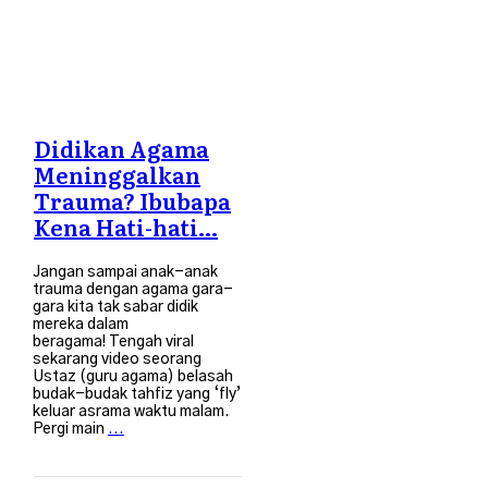
Didikan Agama
Meninggalkan
Trauma? Ibubapa
Kena Hati-hati…
Jangan sampai anak-anak
trauma dengan agama gara-
gara kita tak sabar didik
mereka dalam
beragama! Tengah viral
sekarang video seorang
Ustaz (guru agama) belasah
budak-budak tahfiz yang ‘fly’
keluar asrama waktu malam.
Pergi main
...