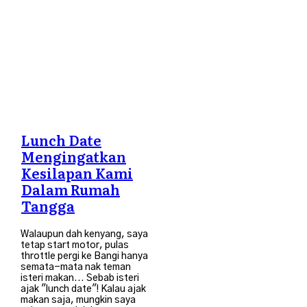
Lunch Date
Mengingatkan
Kesilapan Kami
Dalam Rumah
Tangga
Walaupun dah kenyang, saya
tetap start motor, pulas
throttle pergi ke Bangi hanya
semata-mata nak teman
isteri makan... Sebab isteri
ajak "lunch date"! Kalau ajak
makan saja, mungkin saya