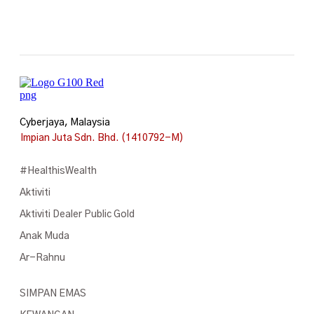
Cyberjaya, Malaysia
Impian Juta Sdn. Bhd. (1410792-M)
#HealthisWealth
Aktiviti
Aktiviti Dealer Public Gold
Anak Muda
Ar-Rahnu
SIMPAN EMAS