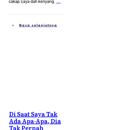
cakap saya dah kenyang.
...
Baca selanjutnya
Suami Isteri
,
Tabah Hadapi
Musibah
Di Saat Saya Tak
Ada Apa-Apa, Dia
Tak Pernah