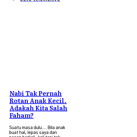
Tips Ibubapa
Nabi Tak Pernah
Rotan Anak Kecil.
Adakah Kita Salah
Faham?
Suatu masa dulu... Bila anak
buat hal, lepas saya dan