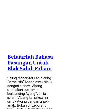
Islah Diri
,
Suami Isteri
Belajarlah Bahasa
Pasangan Untuk
Elak Salah Faham
Saling Mencintai Tapi Sering
Berselisih"Abang asyik sibuk
dengan bisnes. Abang
utamakan customer
berbanding Ayang", kata
isteri."Abang kerja kuat ni
untuk Ayang dengan anak-
anak. Bukan untuk orang