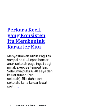
Perkara Kecil
yang Konsisten
Itu Membentuk
Karakter Kita
Menyesuaikan Rutin PagiTak
sampai hati...Lepas hantar
anak sekolah pagi, ingat pagi
ni nak exercise tempat lain.
Selalunya pukul 6.40 saya dah
keluar rumah (cuti
sekolah).Bila dah start
sekolah, kena keluar lewat
sikit.
...
Baca selanjutnya