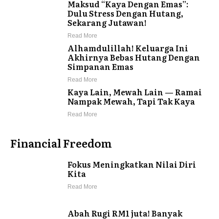
Maksud “Kaya Dengan Emas”:
Dulu Stress Dengan Hutang,
Sekarang Jutawan!
Read More
Alhamdulillah! Keluarga Ini
Akhirnya Bebas Hutang Dengan
Simpanan Emas
Read More
Kaya Lain, Mewah Lain — Ramai
Nampak Mewah, Tapi Tak Kaya
Read More
Financial Freedom
Fokus Meningkatkan Nilai Diri
Kita
Read More
Abah Rugi RM1 juta! Banyak