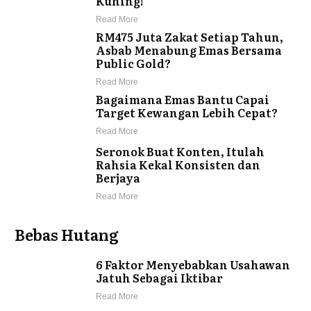
Kuning!
Read More
RM475 Juta Zakat Setiap Tahun,
Asbab Menabung Emas Bersama
Public Gold?
Read More
Bagaimana Emas Bantu Capai
Target Kewangan Lebih Cepat?
Read More
Seronok Buat Konten, Itulah
Rahsia Kekal Konsisten dan
Berjaya
Read More
Bebas Hutang
6 Faktor Menyebabkan Usahawan
Jatuh Sebagai Iktibar
Read More