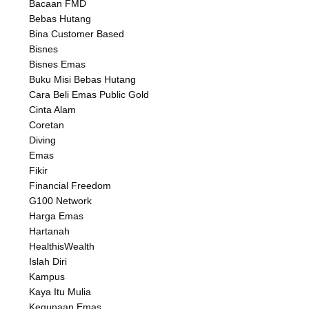
Bacaan FMD
Bebas Hutang
Bina Customer Based
Bisnes
Bisnes Emas
Buku Misi Bebas Hutang
Cara Beli Emas Public Gold
Cinta Alam
Coretan
Diving
Emas
Fikir
Financial Freedom
G100 Network
Harga Emas
Hartanah
HealthisWealth
Islah Diri
Kampus
Kaya Itu Mulia
Kegunaan Emas