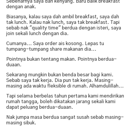
Sebenarnya saya dah kenyang. Baru balik breakfast
dengan anak.
Biasanya, kalau saya dah ambil breakfast, saya dah
tak lunch. Kalau nak lunch, saya tak breakfast. Tapi
sebab nak "quality time" berdua dengan isteri, saya
join sekali lunch dengan dia.
Cumanya... Saya order ais kosong. Lepas tu
tumpang-tumpang share makanan dia...
Pointnya bukan tentang makan. Pointnya berdua-
duaan.
Sekarang mungkin bukan benda besar bagi kami.
Sebab saya tak kerja. Dia pun tak kerja. Masing-
masing ada waktu fleksible di rumah. Alhamdulillah...
Tapi selama berbelas tahun pertama kami mendirikan
rumah tangga, boleh dikatakan jarang sekali kami
dapat peluang berdua-duaan.
Nak jumpa masa berdua sangat susah sebab masing-
masing sibuk.