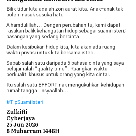
Bilik tidur kita adalah zon aurat kita. Anak-anak tak
boleh masuk sesuka hati.
Alhamdulillah... Dengan perubahan tu, kami dapat
rasakan balik kehangatan hidup sebagai suami isteri;
pasangan yang sedang bercinta.
Dalam kesibukan hidup kita, kita akan ada ruang
waktu privasi untuk kita bersama isteri.
Sebab salah satu daripada 5 bahasa cinta yang saya
belajar ialah "quality time". Ruangkan waktu
berkualiti khusus untuk orang yang kita cintai.
Itu salah satu EFFORT nak mengukuhkan kehidupan
rumahtangga. InsyaAllah...
#TipSuamiIsteri
Zulkifli
Cyberjaya
25 Jun 2026
8 Muharram 1448H