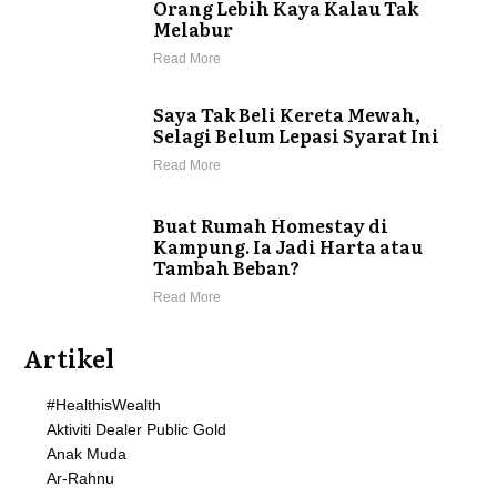
Orang Lebih Kaya Kalau Tak
Melabur
Read More
Saya Tak Beli Kereta Mewah,
Selagi Belum Lepasi Syarat Ini
Read More
Buat Rumah Homestay di
Kampung. Ia Jadi Harta atau
Tambah Beban?
Read More
Artikel
#HealthisWealth
Aktiviti Dealer Public Gold
Anak Muda
Ar-Rahnu