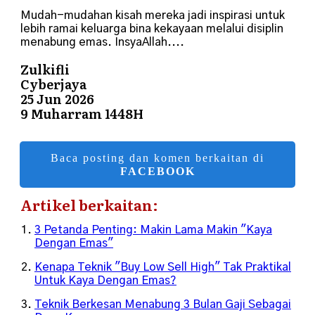
Mudah-mudahan kisah mereka jadi inspirasi untuk
lebih ramai keluarga bina kekayaan melalui disiplin
menabung emas. InsyaAllah....
Zulkifli
Cyberjaya
25 Jun 2026
9 Muharram 1448H
Baca posting dan komen berkaitan di
FACEBOOK
Artikel berkaitan:
3 Petanda Penting: Makin Lama Makin "Kaya
Dengan Emas"
Kenapa Teknik "Buy Low Sell High" Tak Praktikal
Untuk Kaya Dengan Emas?
Teknik Berkesan Menabung 3 Bulan Gaji Sebagai