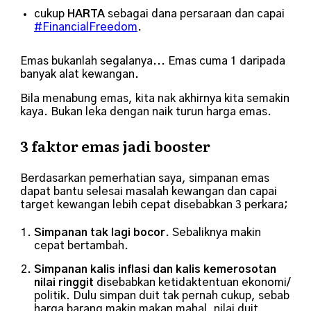
cukup
HARTA
sebagai dana persaraan dan capai
#FinancialFreedom
.
Emas bukanlah segalanya... Emas cuma 1 daripada
banyak alat kewangan.
Bila menabung emas, kita nak akhirnya kita semakin
kaya. Bukan leka dengan naik turun harga emas.
3 faktor emas jadi booster
Berdasarkan pemerhatian saya, simpanan emas
dapat bantu selesai masalah kewangan dan capai
target kewangan lebih cepat disebabkan 3 perkara;
Simpanan tak lagi bocor
. Sebaliknya makin
cepat bertambah.
Simpanan kalis inflasi dan kalis kemerosotan
nilai ringgit
disebabkan ketidaktentuan ekonomi/
politik. Dulu simpan duit tak pernah cukup, sebab
harga barang makin makan mahal, nilai duit