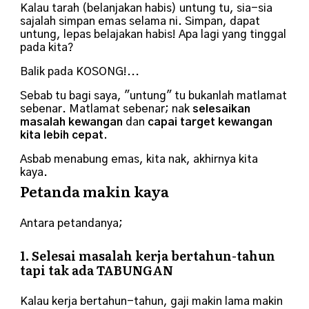
Kalau tarah (belanjakan habis) untung tu, sia-sia
sajalah simpan emas selama ni. Simpan, dapat
untung, lepas belajakan habis! Apa lagi yang tinggal
pada kita?
Balik pada KOSONG!...
Sebab tu bagi saya, "untung" tu bukanlah matlamat
sebenar. Matlamat sebenar; nak
selesaikan
masalah kewangan
dan
capai target kewangan
kita lebih cepat.
Asbab menabung emas, kita nak, akhirnya kita
kaya.
Petanda makin kaya
Antara petandanya;
1. Selesai masalah kerja bertahun-tahun
tapi tak ada
TABUNGAN
Kalau kerja bertahun-tahun, gaji makin lama makin