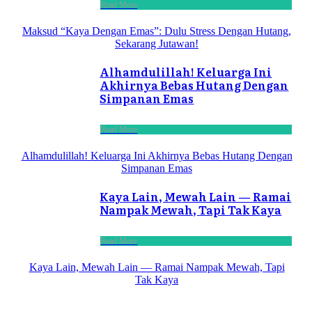
Read More
Maksud “Kaya Dengan Emas”: Dulu Stress Dengan Hutang,
Sekarang Jutawan!
Alhamdulillah! Keluarga Ini
Akhirnya Bebas Hutang Dengan
Simpanan Emas
Read More
Alhamdulillah! Keluarga Ini Akhirnya Bebas Hutang Dengan
Simpanan Emas
Kaya Lain, Mewah Lain — Ramai
Nampak Mewah, Tapi Tak Kaya
Read More
Kaya Lain, Mewah Lain — Ramai Nampak Mewah, Tapi
Tak Kaya