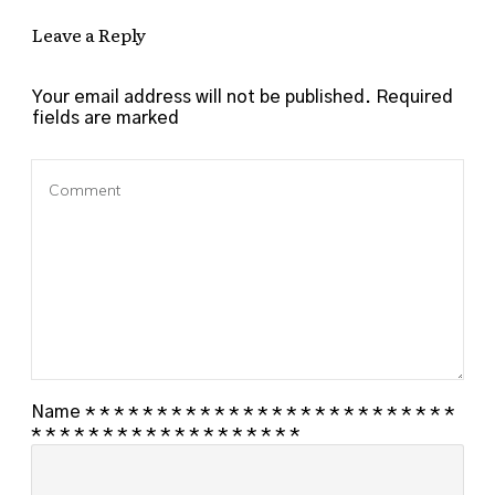
Leave a Reply
Your email address will not be published.
Required
fields are marked
Name
*
*
*
*
*
*
*
*
*
*
*
*
*
*
*
*
*
*
*
*
*
*
*
*
*
*
*
*
*
*
*
*
*
*
*
*
*
*
*
*
*
*
*
*
*