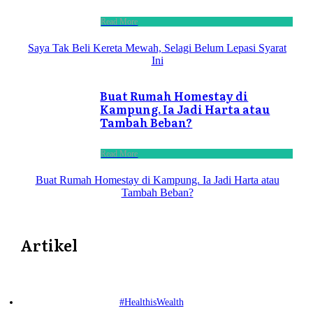
Read More
Saya Tak Beli Kereta Mewah, Selagi Belum Lepasi Syarat
Ini
Buat Rumah Homestay di
Kampung. Ia Jadi Harta atau
Tambah Beban?
Read More
Buat Rumah Homestay di Kampung. Ia Jadi Harta atau
Tambah Beban?
Artikel
#HealthisWealth