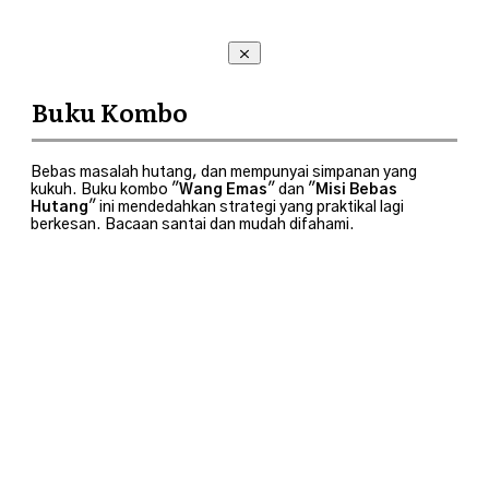
Buku Kombo
Bebas masalah hutang, dan mempunyai simpanan yang
kukuh. Buku kombo "
Wang Emas
" dan "
Misi Bebas
Hutang
" ini mendedahkan strategi yang praktikal lagi
berkesan. Bacaan santai dan mudah difahami.