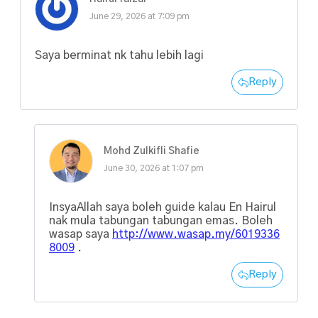
June 29, 2026 at 7:09 pm
Saya berminat nk tahu lebih lagi
Reply
Mohd Zulkifli Shafie
June 30, 2026 at 1:07 pm
InsyaAllah saya boleh guide kalau En Hairul
nak mula tabungan tabungan emas. Boleh
wasap saya
http://www.wasap.my/6019336
8009
.
Reply