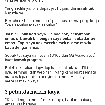
tahu berapa % profit.
Yang sedihnya, bila dapat profit pun, dia masih tak
kaya-kaya.
Bertahun-tahun 'melabur' pun masih kena pergi kerja
"kais sebulan makan sebulan".
Jauh di lubuk hati saya... Saya nak, penyimpan
emas di bawah bimbingan saya bukan sekadar beli
emas. Tapi saya nak mereka makin lama makin
kaya dengan emas.
Sebab tu, saya dan team (G100 dan 5G Associates)
buat banyak program.
Boleh dikatakan tiap-tiap hari kami adakan Tiktok
live, seminar, dan webinar - yang kami buat semata-
mata nak pandaikan penyimpan emas - supaya
mereka makin kaya.
3 petanda makin kaya
"Kaya dengan emas" maksudnya, hasil menabung
emas, dia berjaya;