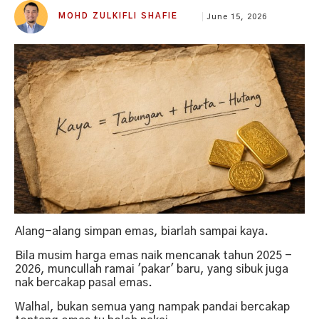
MOHD ZULKIFLI SHAFIE
June 15, 2026
Alang-alang simpan emas, biarlah sampai kaya.
Bila musim harga emas naik mencanak tahun 2025 -
2026, muncullah ramai 'pakar' baru, yang sibuk juga
nak bercakap pasal emas.
Walhal, bukan semua yang nampak pandai bercakap