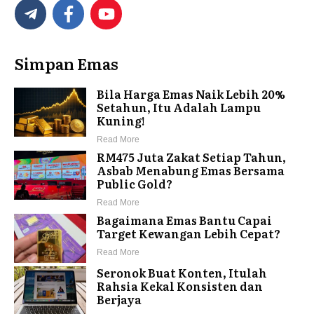
Simpan Emas
Bila Harga Emas Naik Lebih 20%
Setahun, Itu Adalah Lampu
Kuning!
Read More
RM475 Juta Zakat Setiap Tahun,
Asbab Menabung Emas Bersama
Public Gold?
Read More
Bagaimana Emas Bantu Capai
Target Kewangan Lebih Cepat?
Read More
Seronok Buat Konten, Itulah
Rahsia Kekal Konsisten dan
Berjaya