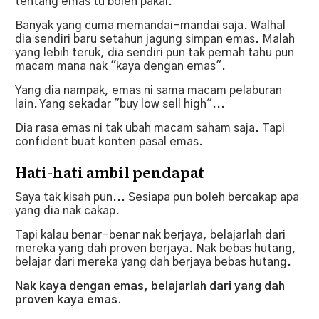
tentang emas tu boleh pakai.
Banyak yang cuma memandai-mandai saja. Walhal
dia sendiri baru setahun jagung simpan emas. Malah
yang lebih teruk, dia sendiri pun tak pernah tahu pun
macam mana nak "kaya dengan emas".
Yang dia nampak, emas ni sama macam pelaburan
lain. Yang sekadar "buy low sell high"...
Dia rasa emas ni tak ubah macam saham saja. Tapi
confident buat konten pasal emas.
Hati-hati ambil pendapat
Saya tak kisah pun... Sesiapa pun boleh bercakap apa
yang dia nak cakap.
Tapi kalau benar-benar nak berjaya, belajarlah dari
mereka yang dah proven berjaya. Nak bebas hutang,
belajar dari mereka yang dah berjaya bebas hutang.
Nak kaya dengan emas, belajarlah dari yang dah
proven kaya emas.