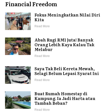
Financial Freedom
Fokus Meningkatkan Nilai Diri
Kita
Read More
Abah Rugi RM1 juta! Banyak
Orang Lebih Kaya Kalau Tak
Melabur
Read More
Saya Tak Beli Kereta Mewah,
Selagi Belum Lepasi Syarat Ini
Read More
Buat Rumah Homestay di
Kampung. Ia Jadi Harta atau
Tambah Beban?
Read More