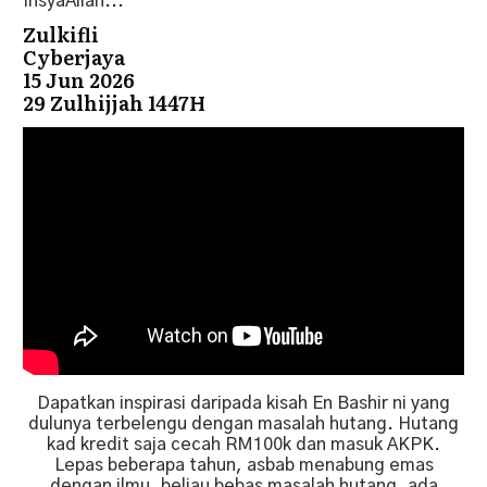
InsyaAllah...
Zulkifli
Cyberjaya
15 Jun 2026
29 Zulhijjah 1447H
Dapatkan inspirasi daripada kisah En Bashir ni yang
dulunya terbelengu dengan masalah hutang. Hutang
kad kredit saja cecah RM100k dan masuk AKPK.
Lepas beberapa tahun, asbab menabung emas
dengan ilmu, beliau bebas masalah hutang, ada