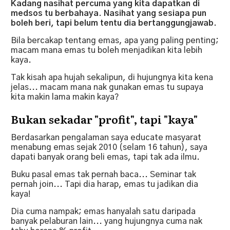
Kadang nasihat percuma yang kita dapatkan di
medsos tu berbahaya. Nasihat yang sesiapa pun
boleh beri, tapi belum tentu dia bertanggungjawab.
Bila bercakap tentang emas, apa yang paling penting;
macam mana emas tu boleh menjadikan kita lebih
kaya.
Tak kisah apa hujah sekalipun, di hujungnya kita kena
jelas... macam mana nak gunakan emas tu supaya
kita makin lama makin kaya?
Bukan sekadar "profit", tapi "kaya"
Berdasarkan pengalaman saya educate masyarat
menabung emas sejak 2010 (selam 16 tahun), saya
dapati banyak orang beli emas, tapi tak ada ilmu.
Buku pasal emas tak pernah baca... Seminar tak
pernah join... Tapi dia harap, emas tu jadikan dia
kaya!
Dia cuma nampak; emas hanyalah satu daripada
banyak pelaburan lain... yang hujungnya cuma nak