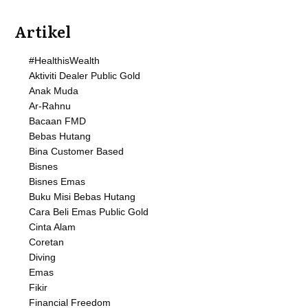
Artikel
#HealthisWealth
Aktiviti Dealer Public Gold
Anak Muda
Ar-Rahnu
Bacaan FMD
Bebas Hutang
Bina Customer Based
Bisnes
Bisnes Emas
Buku Misi Bebas Hutang
Cara Beli Emas Public Gold
Cinta Alam
Coretan
Diving
Emas
Fikir
Financial Freedom