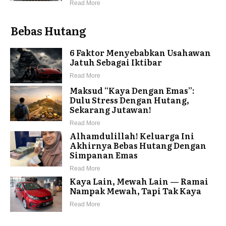
Read More
Bebas Hutang
6 Faktor Menyebabkan Usahawan
Jatuh Sebagai Iktibar
Read More
Maksud “Kaya Dengan Emas”:
Dulu Stress Dengan Hutang,
Sekarang Jutawan!
Read More
Alhamdulillah! Keluarga Ini
Akhirnya Bebas Hutang Dengan
Simpanan Emas
Read More
Kaya Lain, Mewah Lain — Ramai
Nampak Mewah, Tapi Tak Kaya
Read More