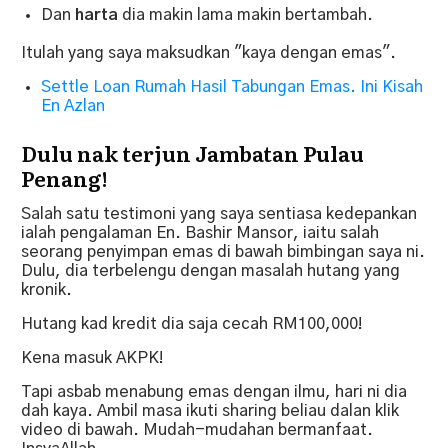
Dan
harta
dia makin lama makin bertambah.
Itulah yang saya maksudkan "kaya dengan emas".
Settle Loan Rumah Hasil Tabungan Emas. Ini Kisah
En Azlan
Dulu nak terjun Jambatan Pulau
Penang!
Salah satu testimoni yang saya sentiasa kedepankan
ialah pengalaman En. Bashir Mansor, iaitu salah
seorang penyimpan emas di bawah bimbingan saya ni.
Dulu, dia terbelengu dengan masalah hutang yang
kronik.
Hutang kad kredit dia saja cecah RM100,000!
Kena masuk AKPK!
Tapi asbab menabung emas dengan ilmu, hari ni dia
dah kaya. Ambil masa ikuti sharing beliau dalan klik
video di bawah. Mudah-mudahan bermanfaat.