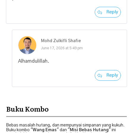
Reply
Mohd Zulkifli Shafie
June 17, 2026 at 5:49 pm
Alhamdulillah.
Reply
Buku Kombo
Bebas masalah hutang, dan mempunyai simpanan yang kukuh.
Buku kombo "
Wang Emas
" dan "
Misi Bebas Hutang
" ini