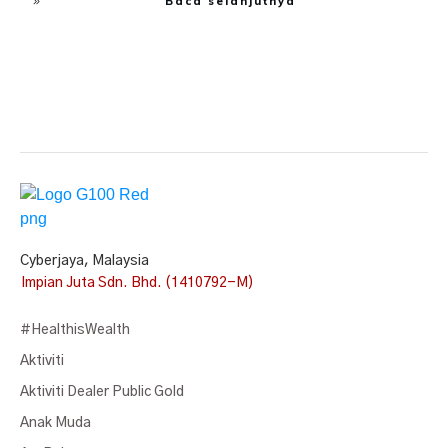
Baca selanjutnya
Cyberjaya, Malaysia
Impian Juta Sdn. Bhd. (1410792-M)
#HealthisWealth
Aktiviti
Aktiviti Dealer Public Gold
Anak Muda