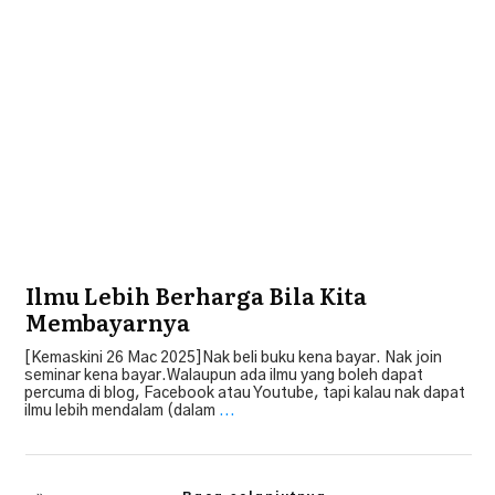
Membangun Diri
Ilmu Lebih Berharga Bila Kita
Membayarnya
[Kemaskini 26 Mac 2025]Nak beli buku kena bayar. Nak join
seminar kena bayar.Walaupun ada ilmu yang boleh dapat
percuma di blog, Facebook atau Youtube, tapi kalau nak dapat
ilmu lebih mendalam (dalam
...