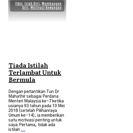
Fikir
,
Islah Diri
,
Membangun
Diri
,
Motivasi Kewangan
Tiada Istilah
Terlambat Untuk
Bermula
Dengan perlantikan Tun Dr
Mahathir sebagai Perdana
Menteri Malaysia ke-7 ketika
usianya 93 tahun pada 10 Mei
2018 (setelah Pilihanraya
Umum ke-14), ia memberikan
satu motivasi penting untuk
saya.Pertama, tidak ada
istilah
...