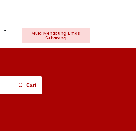
U
Mula Menabung Emas
Sekarang
Cari