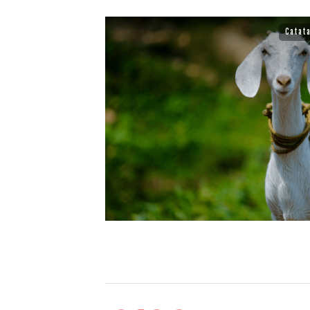
Catata