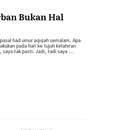
rban Bukan Hal
 pasal had umur aqiqah semalam. Apa
lakukan pada hari ke tujuh kelahiran
 saya tak pasti. Jadi, tadi saya
...