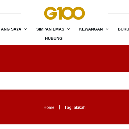
TANG SAYA
SIMPAN EMAS
KEWANGAN
BUK
HUBUNGI
Home
|
Tag: akikah