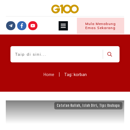
Mula Menabung
Emas Sekarang
Home
|
Tag: korban
Catatan Kuliah
,
Islah Diri
,
Tips Ibubapa