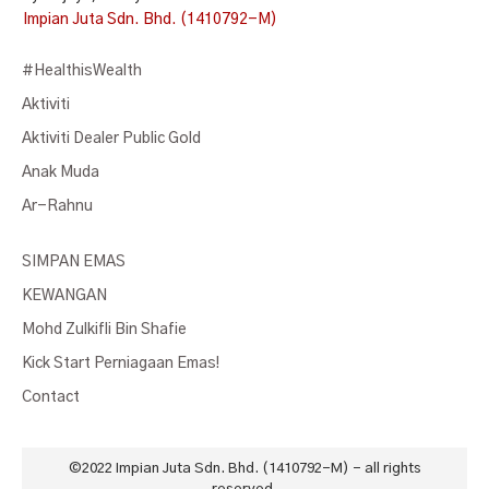
Impian Juta Sdn. Bhd. (1410792-M)
#HealthisWealth
Aktiviti
Aktiviti Dealer Public Gold
Anak Muda
Ar-Rahnu
SIMPAN EMAS
KEWANGAN
Mohd Zulkifli Bin Shafie
Kick Start Perniagaan Emas!
Contact
©2022
Impian Juta Sdn. Bhd. (1410792-M)
- all rights