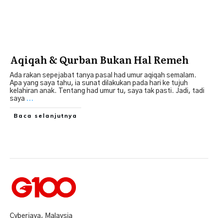
Aqiqah & Qurban Bukan Hal Remeh
Ada rakan sepejabat tanya pasal had umur aqiqah semalam.
Apa yang saya tahu, ia sunat dilakukan pada hari ke tujuh
kelahiran anak. Tentang had umur tu, saya tak pasti. Jadi, tadi
saya
...
Baca selanjutnya
Cyberjaya, Malaysia