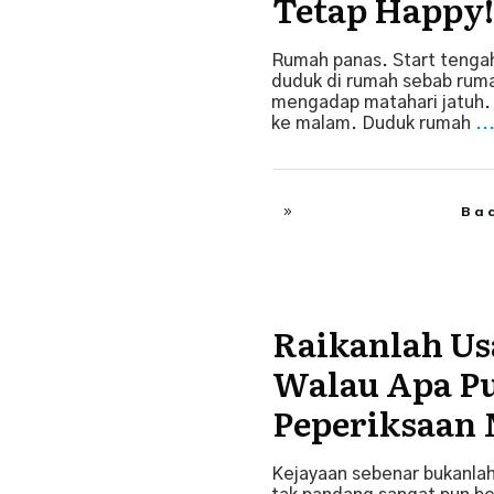
Tetap Happy!
Rumah panas. Start tengah
duduk di rumah sebab ruma
mengadap matahari jatuh. 
ke malam. Duduk rumah
..
Ba
Raikanlah Us
Tips Ibubapa
Walau Apa P
Peperiksaan
Kejayaan sebenar bukanlah 