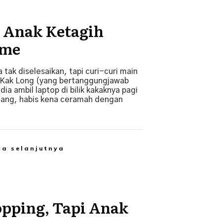
 Anak Ketagih
ame
 tak diselesaikan, tapi curi-curi main
 Kak Long (yang bertanggungjawab
ia ambil laptop di bilik kakaknya pagi
tang, habis kena ceramah dengan
ca selanjutnya
pping, Tapi Anak