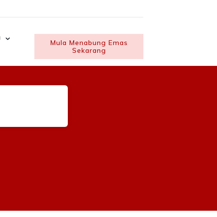
U
Mula Menabung Emas
Sekarang