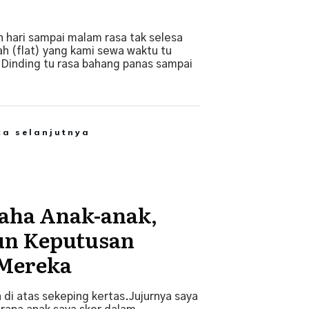
 hari sampai malam rasa tak selesa
h (flat) yang kami sewa waktu tu
Dinding tu rasa bahang panas sampai
.
ca selanjutnya
aha Anak-anak,
un Keputusan
 Mereka
di atas sekeping kertas.Jujurnya saya