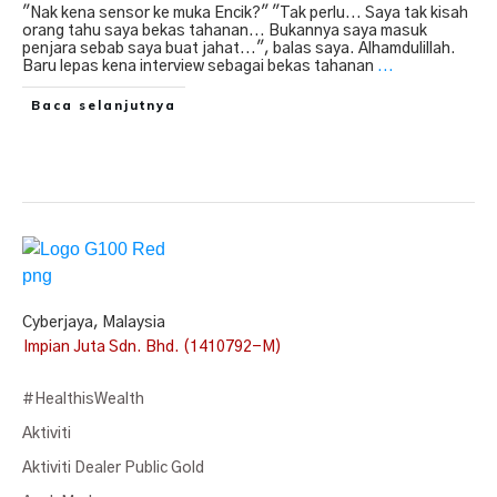
"Nak kena sensor ke muka Encik?" "Tak perlu... Saya tak kisah
orang tahu saya bekas tahanan... Bukannya saya masuk
penjara sebab saya buat jahat...", balas saya. Alhamdulillah.
Baru lepas kena interview sebagai bekas tahanan
...
Baca selanjutnya
Cyberjaya, Malaysia
Impian Juta Sdn. Bhd. (1410792-M)
#HealthisWealth
Aktiviti
Aktiviti Dealer Public Gold