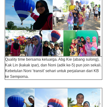
Quality time bersama keluarga. Abg Kie (abang sulong),
Kak Lin (kakak ipar), dan Noni (adik ke-5) pun join sekali.
Kebetulan Noni ‘transit’ sehari untuk perjalanan dari KB
ke Semporna.