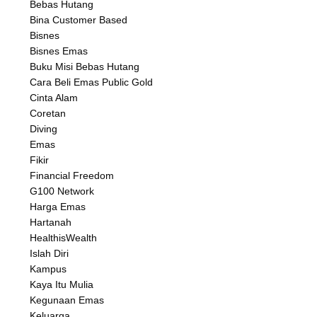
Bebas Hutang
Bina Customer Based
Bisnes
Bisnes Emas
Buku Misi Bebas Hutang
Cara Beli Emas Public Gold
Cinta Alam
Coretan
Diving
Emas
Fikir
Financial Freedom
G100 Network
Harga Emas
Hartanah
HealthisWealth
Islah Diri
Kampus
Kaya Itu Mulia
Kegunaan Emas
Keluarga