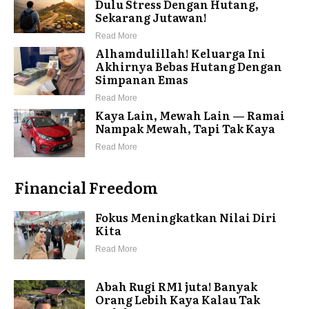
Dulu Stress Dengan Hutang,
Sekarang Jutawan!
Read More
Alhamdulillah! Keluarga Ini
Akhirnya Bebas Hutang Dengan
Simpanan Emas
Read More
Kaya Lain, Mewah Lain — Ramai
Nampak Mewah, Tapi Tak Kaya
Read More
Financial Freedom
Fokus Meningkatkan Nilai Diri
Kita
Read More
Abah Rugi RM1 juta! Banyak
Orang Lebih Kaya Kalau Tak