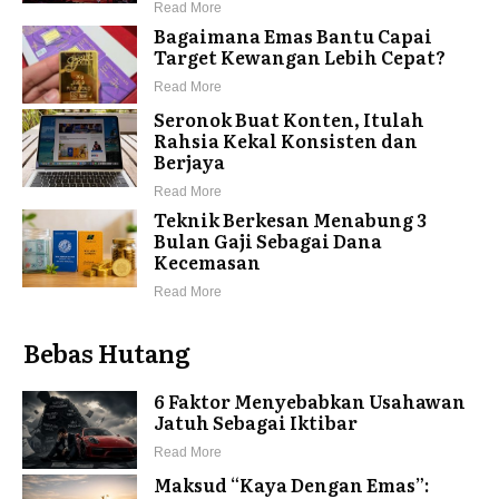
Read More
Bagaimana Emas Bantu Capai
Target Kewangan Lebih Cepat?
Read More
Seronok Buat Konten, Itulah
Rahsia Kekal Konsisten dan
Berjaya
Read More
Teknik Berkesan Menabung 3
Bulan Gaji Sebagai Dana
Kecemasan
Read More
Bebas Hutang
6 Faktor Menyebabkan Usahawan
Jatuh Sebagai Iktibar
Read More
Maksud “Kaya Dengan Emas”: