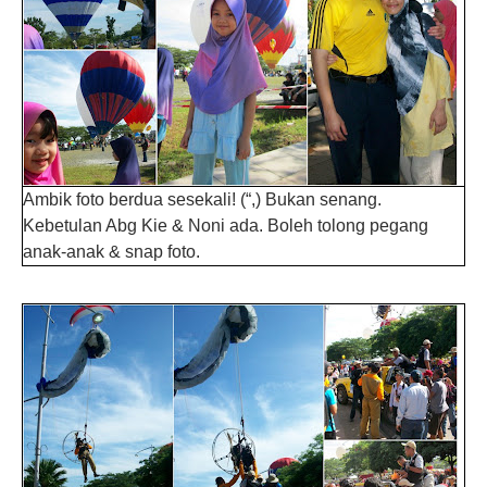
Ambik foto berdua sesekali! (“,) Bukan senang.
Kebetulan Abg Kie & Noni ada. Boleh tolong pegang
anak-anak & snap foto.