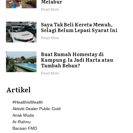
Melabur
Read More
Saya Tak Beli Kereta Mewah,
Selagi Belum Lepasi Syarat Ini
Read More
Buat Rumah Homestay di
Kampung. Ia Jadi Harta atau
Tambah Beban?
Read More
Artikel
#HealthisWealth
Aktiviti Dealer Public Gold
Anak Muda
Ar-Rahnu
Bacaan FMD