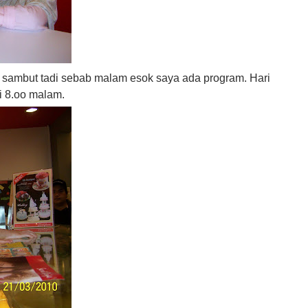
i sambut tadi sebab malam esok saya ada program. Hari
i 8.oo malam.