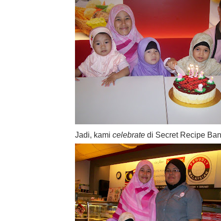
Jadi, kami
celebrate
di Secret Recipe Ba