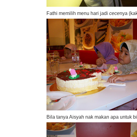
Fathi memilih menu hari jadi
cece
nya (ka
Bila tanya Aisyah nak makan apa untuk 