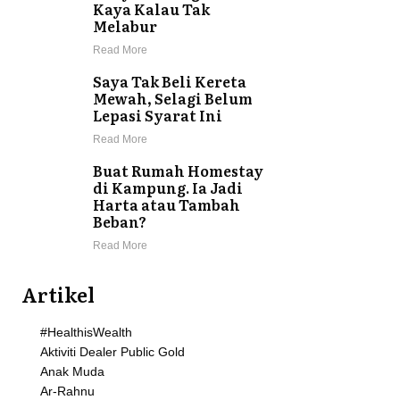
Kaya Kalau Tak
Melabur
Read More
Saya Tak Beli Kereta
Mewah, Selagi Belum
Lepasi Syarat Ini
Read More
Buat Rumah Homestay
di Kampung. Ia Jadi
Harta atau Tambah
Beban?
Read More
Artikel
#HealthisWealth
Aktiviti Dealer Public Gold
Anak Muda
Ar-Rahnu