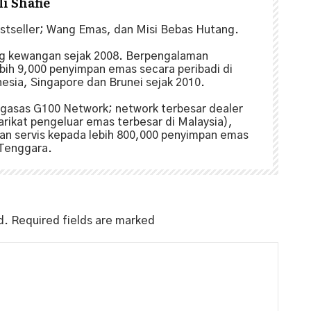
i Shafie
estseller; Wang Emas, dan Misi Bebas Hutang.
ng kewangan sejak 2008. Berpengalaman
ih 9,000 penyimpan emas secara peribadi di
nesia, Singapore dan Brunei sejak 2010.
gasas G100 Network; network terbesar dealer
arikat pengeluar emas terbesar di Malaysia),
n servis kepada lebih 800,000 penyimpan emas
 Tenggara.
d.
Required fields are marked