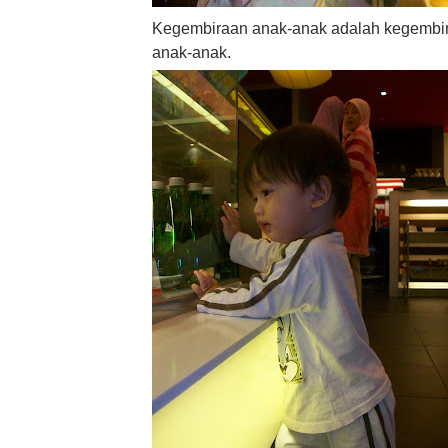
Kegembiraan anak-anak adalah kegembir
anak-anak.