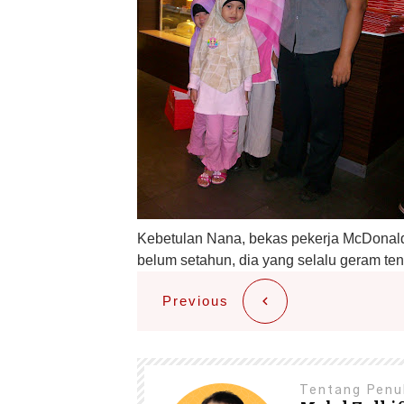
Kebetulan Nana, bekas pekerja McDonald
belum setahun, dia yang selalu geram te
Previous
Tentang Penu