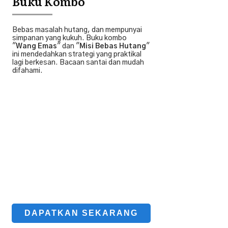
Buku Kombo
Bebas masalah hutang, dan mempunyai
simpanan yang kukuh. Buku kombo
"
Wang Emas
" dan "
Misi Bebas Hutang
"
ini mendedahkan strategi yang praktikal
lagi berkesan. Bacaan santai dan mudah
difahami.
DAPATKAN SEKARANG