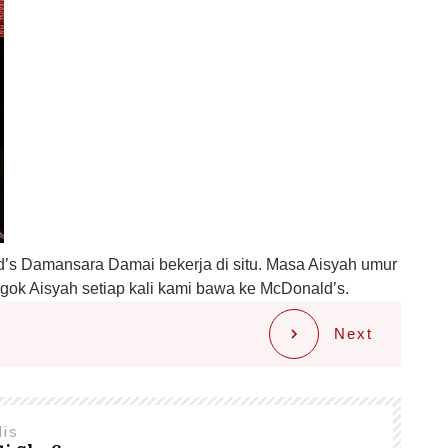
’s Damansara Damai bekerja di situ. Masa Aisyah umur
ngok Aisyah setiap kali kami bawa ke McDonald’s.
Next
lis