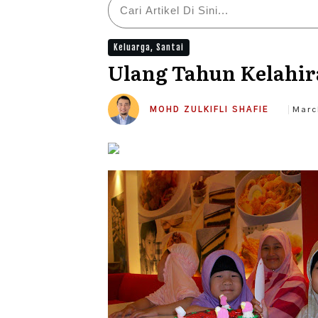
Keluarga
,
Santai
Ulang Tahun Kelahir
MOHD ZULKIFLI SHAFIE
Marc