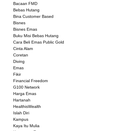
Bacaan FMD
Bebas Hutang
Bina Customer Based
Bisnes
Bisnes Emas
Buku Misi Bebas Hutang
Cara Beli Emas Public Gold
Cinta Alam
Coretan
Diving
Emas
Fikir
Financial Freedom
G100 Network
Harga Emas
Hartanah
HealthisWealth
Islah Diri
Kampus
Kaya Itu Mulia