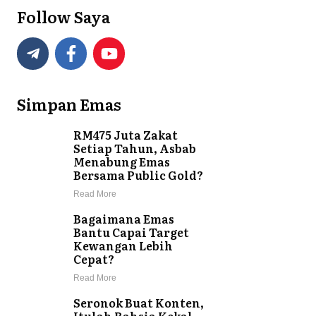
Follow Saya
Simpan Emas
RM475 Juta Zakat
Setiap Tahun, Asbab
Menabung Emas
Bersama Public Gold?
Read More
Bagaimana Emas
Bantu Capai Target
Kewangan Lebih
Cepat?
Read More
Seronok Buat Konten,
Itulah Rahsia Kekal