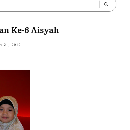
an Ke-6 Aisyah
h 21, 2010