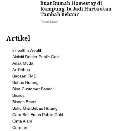
Buat Rumah Homestay di
Kampung. Ia Jadi Harta atau
Tambah Beban?
Read More
Artikel
#HealthisWealth
Aktiviti Dealer Public Gold
Anak Muda
Ar-Rahnu
Bacaan FMD
Bebas Hutang
Bina Customer Based
Bisnes
Bisnes Emas
Buku Misi Bebas Hutang
Cara Beli Emas Public Gold
Cinta Alam
Coretan