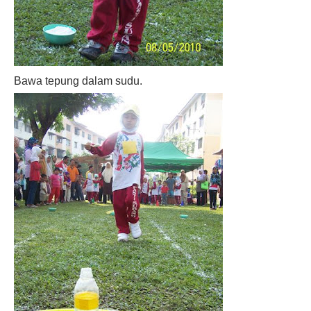
Bawa tepung dalam sudu.