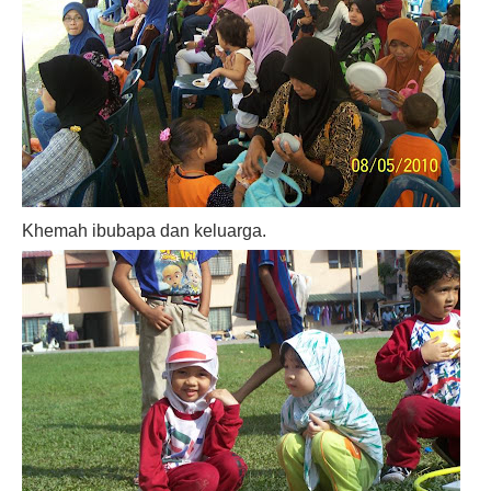
Khemah ibubapa dan keluarga.