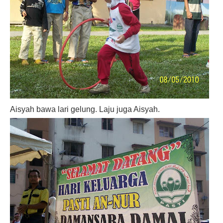
Aisyah bawa lari gelung. Laju juga Aisyah.