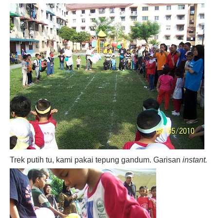
Trek putih tu, kami pakai tepung gandum. Garisan
instant.