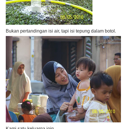
Bukan pertandingan isi air, tapi isi tepung dalam botol.
Kami satu keluarga join.