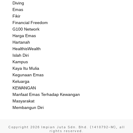
Diving
Emas
Fikir
Financial Freedom
G100 Network
Harga Emas
Hartanah
HealthisWealth
Islah Diri
Kampus
Kaya Itu Mulia
Kegunaan Emas
Keluarga
KEWANGAN
Manfaat Emas Terhadap Kewangan
Masyarakat
Membangun Diri
Copyright
2026
Impian Juta Sdn. Bhd. (1410792-M)
, all
rights reserved.