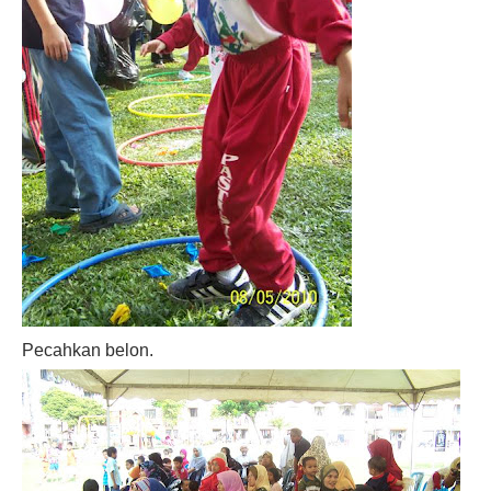
Pecahkan belon.