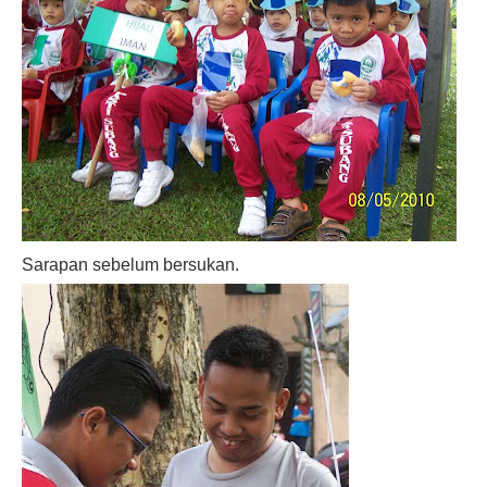
Sarapan sebelum bersukan.