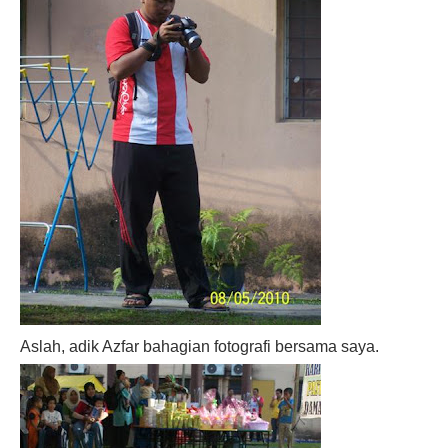
Aslah, adik Azfar bahagian fotografi bersama saya.