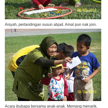
Aisyah, pertandingan susun abjad. Amal pun nak join.
Acara ibubapa bersama anak-anak. Memang menarik.