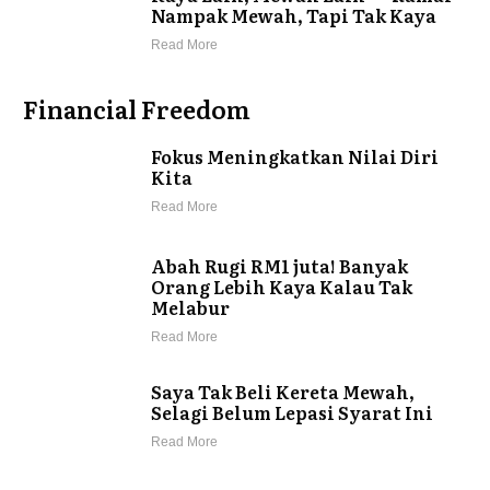
Nampak Mewah, Tapi Tak Kaya
Read More
Financial Freedom
Fokus Meningkatkan Nilai Diri
Kita
Read More
Abah Rugi RM1 juta! Banyak
Orang Lebih Kaya Kalau Tak
Melabur
Read More
Saya Tak Beli Kereta Mewah,
Selagi Belum Lepasi Syarat Ini
Read More