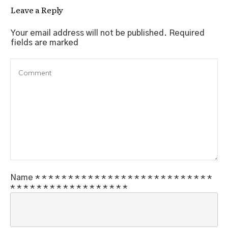
Leave a Reply
Your email address will not be published.
Required
fields are marked
Name
*
*
*
*
*
*
*
*
*
*
*
*
*
*
*
*
*
*
*
*
*
*
*
*
*
*
*
*
*
*
*
*
*
*
*
*
*
*
*
*
*
*
*
*
*