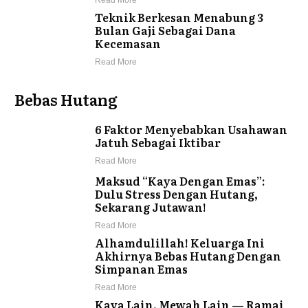
Read More
Teknik Berkesan Menabung 3
Bulan Gaji Sebagai Dana
Kecemasan
Read More
Bebas Hutang
6 Faktor Menyebabkan Usahawan
Jatuh Sebagai Iktibar
Read More
Maksud “Kaya Dengan Emas”:
Dulu Stress Dengan Hutang,
Sekarang Jutawan!
Read More
Alhamdulillah! Keluarga Ini
Akhirnya Bebas Hutang Dengan
Simpanan Emas
Read More
Kaya Lain, Mewah Lain — Ramai