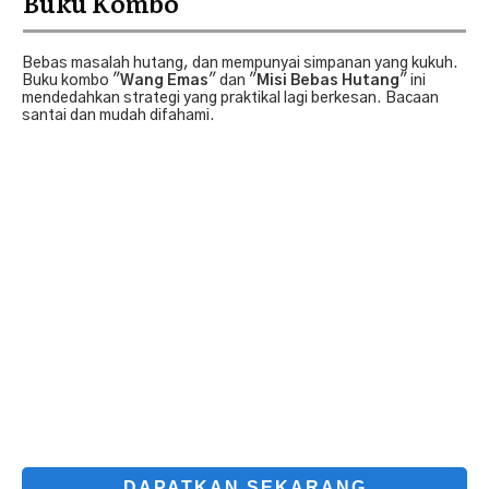
Buku Kombo
Bebas masalah hutang, dan mempunyai simpanan yang kukuh.
Buku kombo "
Wang Emas
" dan "
Misi Bebas Hutang
" ini
mendedahkan strategi yang praktikal lagi berkesan. Bacaan
santai dan mudah difahami.
DAPATKAN SEKARANG