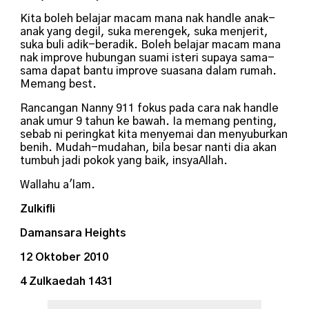
Kita boleh belajar macam mana nak handle anak-
anak yang degil, suka merengek, suka menjerit,
suka buli adik-beradik. Boleh belajar macam mana
nak improve hubungan suami isteri supaya sama-
sama dapat bantu improve suasana dalam rumah.
Memang best.
Rancangan Nanny 911 fokus pada cara nak handle
anak umur 9 tahun ke bawah. Ia memang penting,
sebab ni peringkat kita menyemai dan menyuburkan
benih. Mudah-mudahan, bila besar nanti dia akan
tumbuh jadi pokok yang baik, insyaAllah.
Wallahu a'lam.
Zulkifli
Damansara Heights
12 Oktober 2010
4 Zulkaedah 1431