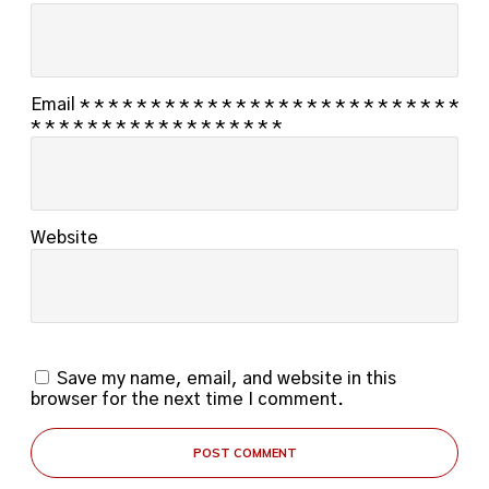
Email
*
*
*
*
*
*
*
*
*
*
*
*
*
*
*
*
*
*
*
*
*
*
*
*
*
*
*
*
*
*
*
*
*
*
*
*
*
*
*
*
*
*
*
*
*
Website
Save my name, email, and website in this
browser for the next time I comment.
POST COMMENT