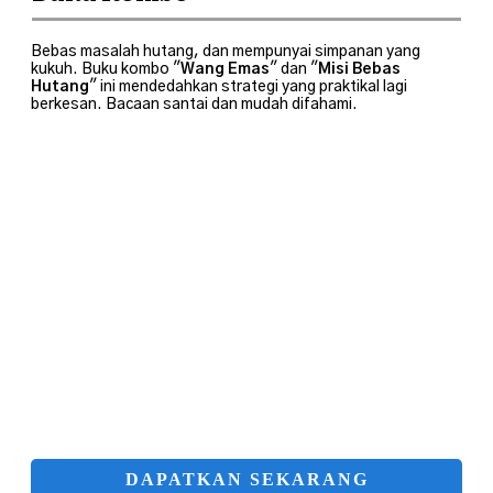
Bebas masalah hutang, dan mempunyai simpanan yang
kukuh. Buku kombo "
Wang Emas
" dan "
Misi Bebas
Hutang
" ini mendedahkan strategi yang praktikal lagi
berkesan. Bacaan santai dan mudah difahami.
DAPATKAN SEKARANG