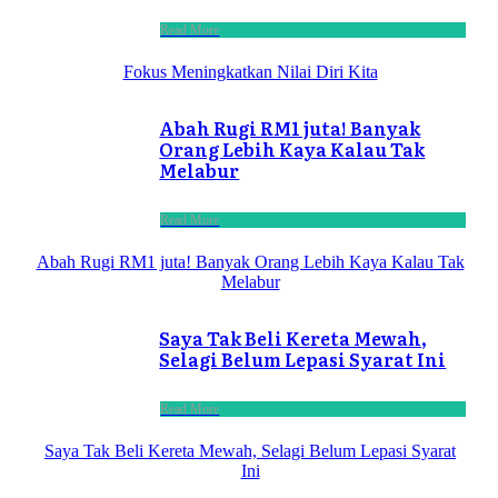
Read More
Fokus Meningkatkan Nilai Diri Kita
Abah Rugi RM1 juta! Banyak
Orang Lebih Kaya Kalau Tak
Melabur
Read More
Abah Rugi RM1 juta! Banyak Orang Lebih Kaya Kalau Tak
Melabur
Saya Tak Beli Kereta Mewah,
Selagi Belum Lepasi Syarat Ini
Read More
Saya Tak Beli Kereta Mewah, Selagi Belum Lepasi Syarat
Ini