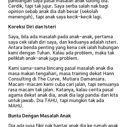
pandangan saya pasal masalah anak sulong dia.
Cerdik, tapi tak jujur. Saya serba salah nak bagi
opinion sebab anak dia dah besar (sekolah
menengah), tapi anak saya kecik-kecik lagi.
Koreksi Diri dan Isteri
Saya, bila ada masalah pada anak-anak, pertama
saya cek ialah diri saya, dan keduanya adalah isteri.
Antara benda penting yang kena cek ialah hubungan
kami dengan Tuhan. Kalau ada problem, maka tak
peliklah anak-anak juga problem.
Kami sama-sama bincang pasal masalah anak dia
masa makan tengahari, masa training dekat Hann
Consulting di The Curve, Mutiara Damansara.
Macam-macam kami cuba cari jalan, tapi semuanya
rasa macam tak jalan. Katanya, kalau cerita pasal
agama dekat anak dia, anak dia lagi pandai dari kita
untuk jawab. Dia TAHU, tapi mungkin tak ada
MAHU.
Buntu Dengan Masalah Anak
Dia ada juga fikir nak hantar anak dia ke rumah anak