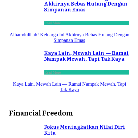
Akhirnya Bebas Hutang Dengan
Simpanan Emas
Read More
Alhamdulillah! Keluarga Ini Akhirnya Bebas Hutang Dengan
Simpanan Emas
Kaya Lain, Mewah Lain — Ramai
Nampak Mewah, Tapi Tak Kaya
Read More
Kaya Lain, Mewah Lain — Ramai Nampak Mewah, Tapi
Tak Kaya
Financial Freedom
Fokus Meningkatkan Nilai Diri
Kita