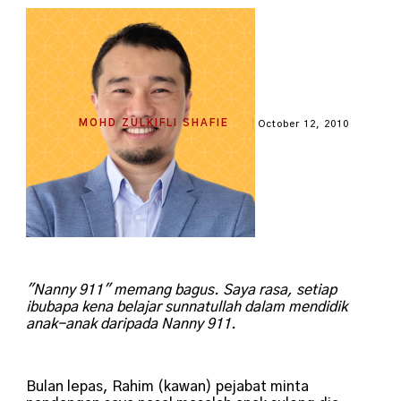
MOHD ZULKIFLI SHAFIE
October 12, 2010
"Nanny 911" memang bagus. Saya rasa, setiap
ibubapa kena belajar sunnatullah dalam mendidik
anak-anak daripada Nanny 911.
Bulan lepas, Rahim (kawan) pejabat minta