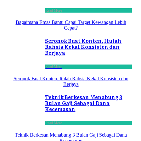
Read More
Bagaimana Emas Bantu Capai Target Kewangan Lebih
Cepat?
Seronok Buat Konten, Itulah
Rahsia Kekal Konsisten dan
Berjaya
Read More
Seronok Buat Konten, Itulah Rahsia Kekal Konsisten dan
Berjaya
Teknik Berkesan Menabung 3
Bulan Gaji Sebagai Dana
Kecemasan
Read More
Teknik Berkesan Menabung 3 Bulan Gaji Sebagai Dana
Kecemasan