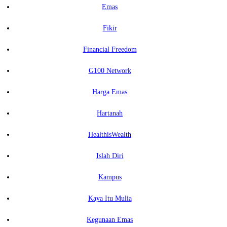
Emas
Fikir
Financial Freedom
G100 Network
Harga Emas
Hartanah
HealthisWealth
Islah Diri
Kampus
Kaya Itu Mulia
Kegunaan Emas