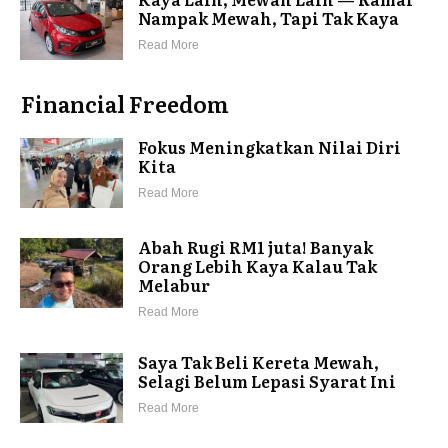
Nampak Mewah, Tapi Tak Kaya
Read More
Financial Freedom
Fokus Meningkatkan Nilai Diri
Kita
Read More
Abah Rugi RM1 juta! Banyak
Orang Lebih Kaya Kalau Tak
Melabur
Read More
Saya Tak Beli Kereta Mewah,
Selagi Belum Lepasi Syarat Ini
Read More