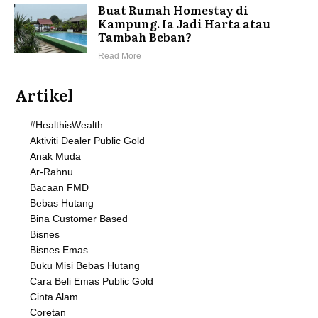
Buat Rumah Homestay di
Kampung. Ia Jadi Harta atau
Tambah Beban?
Read More
Artikel
#HealthisWealth
Aktiviti Dealer Public Gold
Anak Muda
Ar-Rahnu
Bacaan FMD
Bebas Hutang
Bina Customer Based
Bisnes
Bisnes Emas
Buku Misi Bebas Hutang
Cara Beli Emas Public Gold
Cinta Alam
Coretan