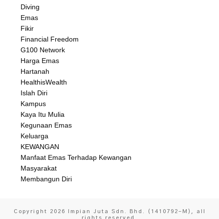
Diving
Emas
Fikir
Financial Freedom
G100 Network
Harga Emas
Hartanah
HealthisWealth
Islah Diri
Kampus
Kaya Itu Mulia
Kegunaan Emas
Keluarga
KEWANGAN
Manfaat Emas Terhadap Kewangan
Masyarakat
Membangun Diri
Copyright
2026
Impian Juta Sdn. Bhd. (1410792-M)
, all
rights reserved.