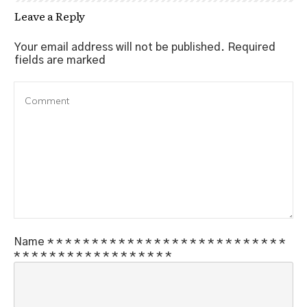
Leave a Reply
Your email address will not be published.
Required
fields are marked
Name
*
*
*
*
*
*
*
*
*
*
*
*
*
*
*
*
*
*
*
*
*
*
*
*
*
*
*
*
*
*
*
*
*
*
*
*
*
*
*
*
*
*
*
*
*