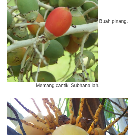
Buah pinang.
Memang cantik. Subhanallah.