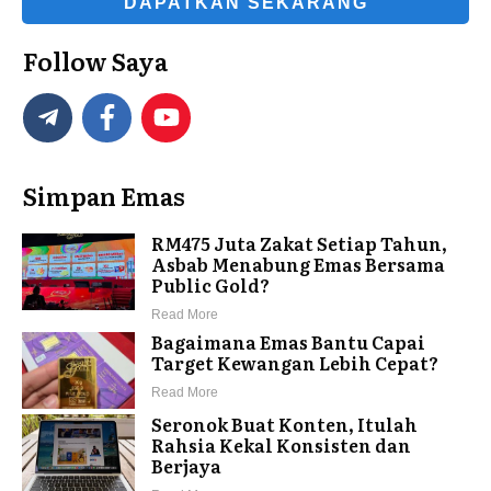
DAPATKAN SEKARANG
Follow Saya
Simpan Emas
RM475 Juta Zakat Setiap Tahun,
Asbab Menabung Emas Bersama
Public Gold?
Read More
Bagaimana Emas Bantu Capai
Target Kewangan Lebih Cepat?
Read More
Seronok Buat Konten, Itulah
Rahsia Kekal Konsisten dan
Berjaya