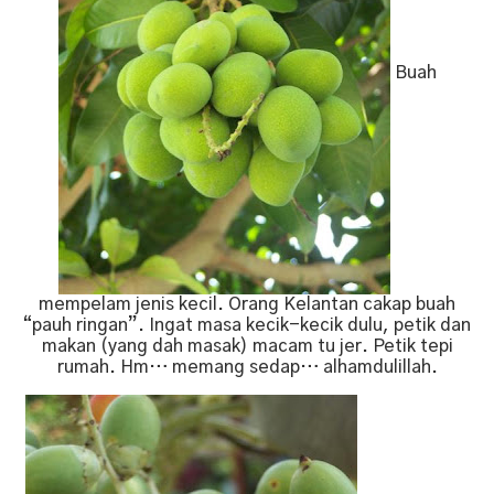
Buah
mempelam jenis kecil. Orang Kelantan cakap buah
“pauh ringan”. Ingat masa kecik-kecik dulu, petik dan
makan (yang dah masak) macam tu jer. Petik tepi
rumah. Hm… memang sedap… alhamdulillah.