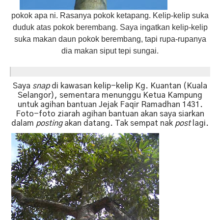
pokok apa ni. Rasanya pokok ketapang. Kelip-kelip suka
duduk atas pokok berembang. Saya ingatkan kelip-kelip
suka makan daun pokok berembang, tapi rupa-rupanya
dia makan siput tepi sungai.
Saya
snap
di kawasan kelip-kelip Kg. Kuantan (Kuala
Selangor), sementara menunggu Ketua Kampung
untuk agihan bantuan Jejak Faqir Ramadhan 1431.
Foto-foto ziarah agihan bantuan akan saya siarkan
dalam
posting
akan datang. Tak sempat nak
post
lagi.