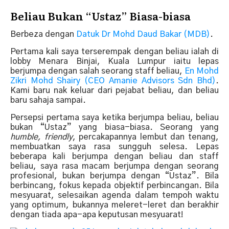
Beliau Bukan “Ustaz” Biasa-biasa
Berbeza dengan
Datuk Dr Mohd Daud Bakar (MDB)
.
Pertama kali saya terserempak dengan beliau ialah di
lobby Menara Binjai, Kuala Lumpur iaitu lepas
berjumpa dengan salah seorang staff beliau,
En Mohd
Zikri Mohd Shairy (CEO Amanie Advisors Sdn Bhd)
.
Kami baru nak keluar dari pejabat beliau, dan beliau
baru sahaja sampai.
Persepsi pertama saya ketika berjumpa beliau, beliau
bukan “Ustaz” yang biasa-biasa. Seorang yang
humble, friendly
, percakapannya lembut dan tenang,
membuatkan saya rasa sungguh selesa. Lepas
beberapa kali berjumpa dengan beliau dan staff
beliau, saya rasa macam berjumpa dengan seorang
profesional, bukan berjumpa dengan “Ustaz”. Bila
berbincang, fokus kepada objektif perbincangan. Bila
mesyuarat, selesaikan agenda dalam tempoh waktu
yang optimum, bukannya meleret-leret dan berakhir
dengan tiada apa-apa keputusan mesyuarat!