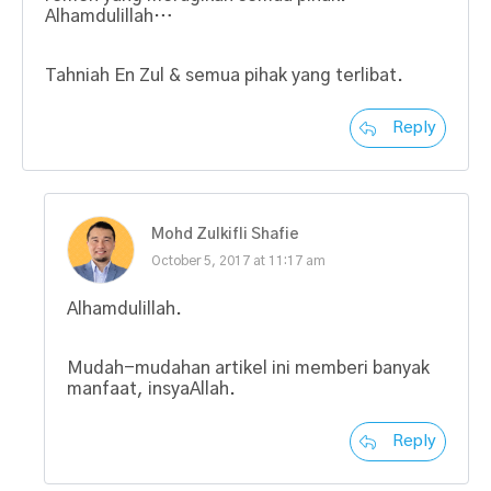
Alhamdulillah…
Tahniah En Zul & semua pihak yang terlibat.
Reply
Mohd Zulkifli Shafie
October 5, 2017 at 11:17 am
Alhamdulillah.
Mudah-mudahan artikel ini memberi banyak
manfaat, insyaAllah.
Reply