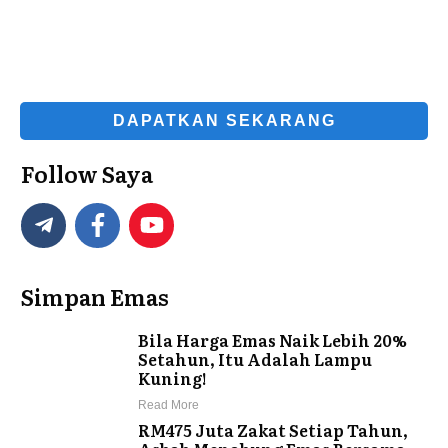
DAPATKAN SEKARANG
Follow Saya
Simpan Emas
Bila Harga Emas Naik Lebih 20%
Setahun, Itu Adalah Lampu
Kuning!
Read More
RM475 Juta Zakat Setiap Tahun,