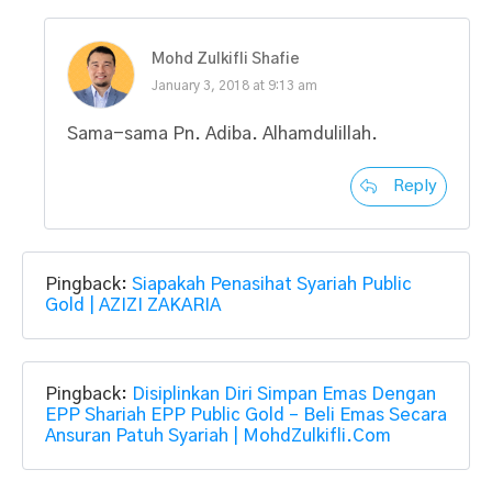
Mohd Zulkifli Shafie
January 3, 2018 at 9:13 am
Sama-sama Pn. Adiba. Alhamdulillah.
Reply
Pingback:
Siapakah Penasihat Syariah Public
Gold | AZIZI ZAKARIA
Pingback:
Disiplinkan Diri Simpan Emas Dengan
EPP Shariah EPP Public Gold – Beli Emas Secara
Ansuran Patuh Syariah | MohdZulkifli.Com