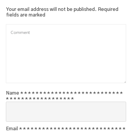
Your email address will not be published.
Required
fields are marked
Name
*
*
*
*
*
*
*
*
*
*
*
*
*
*
*
*
*
*
*
*
*
*
*
*
*
*
*
*
*
*
*
*
*
*
*
*
*
*
*
*
*
*
*
*
*
Email
*
*
*
*
*
*
*
*
*
*
*
*
*
*
*
*
*
*
*
*
*
*
*
*
*
*
*
*