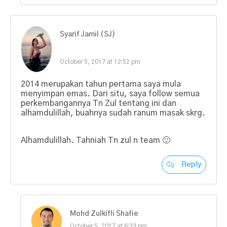
Syarif Jamil (SJ)
October 5, 2017 at 12:52 pm
2014 merupakan tahun pertama saya mula
menyimpan emas. Dari situ, saya follow semua
perkembangannya Tn Zul tentang ini dan
alhamdulillah, buahnya sudah ranum masak skrg.
Alhamdulillah. Tahniah Tn zul n team 🙂
Reply
Mohd Zulkifli Shafie
October 5, 2017 at 6:33 pm