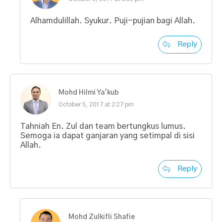
Alhamdulillah. Syukur. Puji-pujian bagi Allah.
Reply
Mohd Hilmi Ya'kub
October 5, 2017 at 2:27 pm
Tahniah En. Zul dan team bertungkus lumus.
Semoga ia dapat ganjaran yang setimpal di sisi
Allah.
Reply
Mohd Zulkifli Shafie