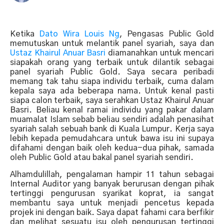
Ketika
Dato Wira Louis Ng
, Pengasas Public Gold
memutuskan untuk melantik panel syariah, saya dan
Ustaz Khairul Anuar Basri
diamanahkan untuk mencari
siapakah orang yang terbaik untuk dilantik sebagai
panel syariah Public Gold. Saya secara peribadi
memang tak tahu siapa individu terbaik, cuma dalam
kepala saya ada beberapa nama. Untuk kenal pasti
siapa calon terbaik, saya serahkan Ustaz Khairul Anuar
Basri. Beliau kenal ramai individu yang pakar dalam
muamalat Islam sebab beliau sendiri adalah penasihat
syariah salah sebuah bank di Kuala Lumpur. Kerja saya
lebih kepada pemudahcara untuk bawa isu ini supaya
difahami dengan baik oleh kedua-dua pihak, samada
oleh Public Gold atau bakal panel syariah sendiri.
Alhamdulillah, pengalaman hampir 11 tahun sebagai
Internal Auditor yang banyak berurusan dengan pihak
tertinggi pengurusan syarikat koprat, ia sangat
membantu saya untuk menjadi pencetus kepada
projek ini dengan baik. Saya dapat fahami cara berfikir
dan melihat sesuatu isu oleh pengurusan tertinggi