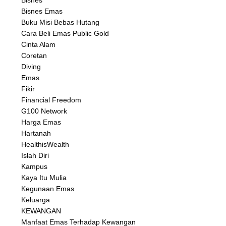
Bisnes Emas
Buku Misi Bebas Hutang
Cara Beli Emas Public Gold
Cinta Alam
Coretan
Diving
Emas
Fikir
Financial Freedom
G100 Network
Harga Emas
Hartanah
HealthisWealth
Islah Diri
Kampus
Kaya Itu Mulia
Kegunaan Emas
Keluarga
KEWANGAN
Manfaat Emas Terhadap Kewangan