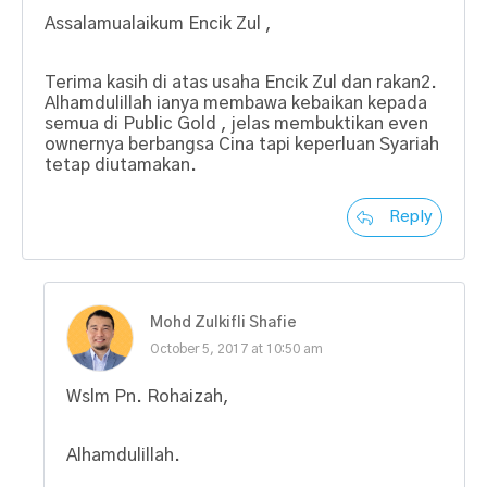
Assalamualaikum Encik Zul ,
Terima kasih di atas usaha Encik Zul dan rakan2.
Alhamdulillah ianya membawa kebaikan kepada
semua di Public Gold , jelas membuktikan even
ownernya berbangsa Cina tapi keperluan Syariah
tetap diutamakan.
Reply
Mohd Zulkifli Shafie
October 5, 2017 at 10:50 am
Wslm Pn. Rohaizah,
Alhamdulillah.