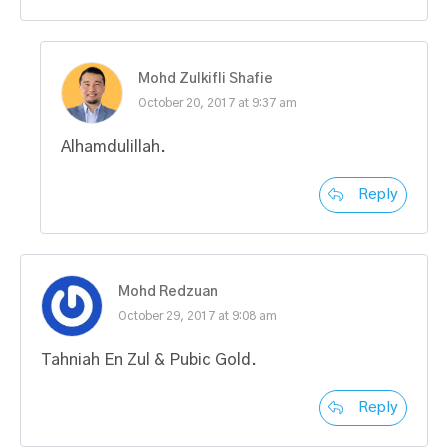
Mohd Zulkifli Shafie
October 20, 2017 at 9:37 am
Alhamdulillah.
Reply
Mohd Redzuan
October 29, 2017 at 9:08 am
Tahniah En Zul & Pubic Gold.
Reply