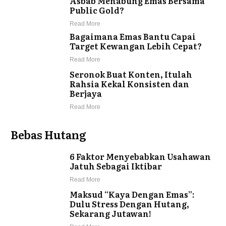
Asbab Menabung Emas Bersama
Public Gold?
Read More
Bagaimana Emas Bantu Capai
Target Kewangan Lebih Cepat?
Read More
Seronok Buat Konten, Itulah
Rahsia Kekal Konsisten dan
Berjaya
Read More
Bebas Hutang
6 Faktor Menyebabkan Usahawan
Jatuh Sebagai Iktibar
Read More
Maksud “Kaya Dengan Emas”:
Dulu Stress Dengan Hutang,
Sekarang Jutawan!