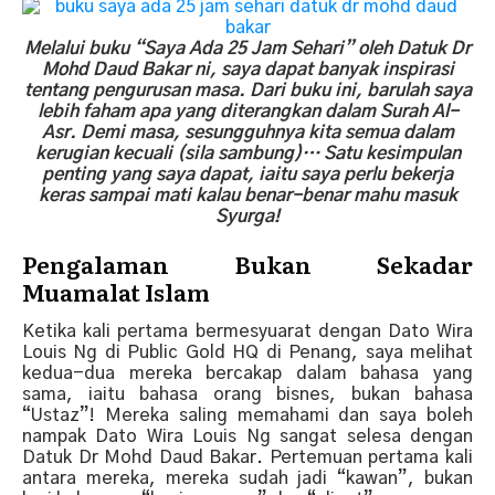
Melalui buku “Saya Ada 25 Jam Sehari” oleh Datuk Dr
Mohd Daud Bakar ni, saya dapat banyak inspirasi
tentang pengurusan masa. Dari buku ini, barulah saya
lebih faham apa yang diterangkan dalam Surah Al-
Asr. Demi masa, sesungguhnya kita semua dalam
kerugian kecuali (sila sambung)… Satu kesimpulan
penting yang saya dapat, iaitu saya perlu bekerja
keras sampai mati kalau benar-benar mahu masuk
Syurga!
Pengalaman Bukan Sekadar
Muamalat Islam
Ketika kali pertama bermesyuarat dengan Dato Wira
Louis Ng di Public Gold HQ di Penang, saya melihat
kedua-dua mereka bercakap dalam bahasa yang
sama, iaitu bahasa orang bisnes, bukan bahasa
“Ustaz”! Mereka saling memahami dan saya boleh
nampak Dato Wira Louis Ng sangat selesa dengan
Datuk Dr Mohd Daud Bakar. Pertemuan pertama kali
antara mereka, mereka sudah jadi “kawan”, bukan