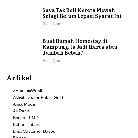
Saya Tak Beli Kereta Mewah,
Selagi Belum Lepasi Syarat Ini
Read More
Buat Rumah Homestay di
Kampung. Ia Jadi Harta atau
Tambah Beban?
Read More
Artikel
#HealthisWealth
Aktiviti Dealer Public Gold
Anak Muda
Ar-Rahnu
Bacaan FMD
Bebas Hutang
Bina Customer Based
Bisnes