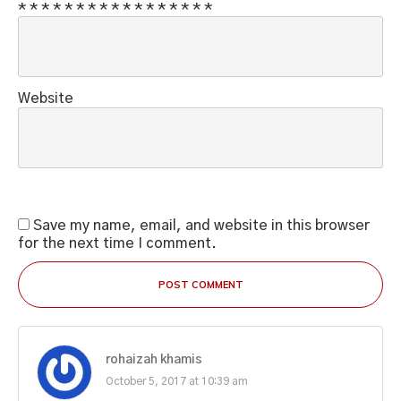
*
*
*
*
*
*
*
*
*
*
*
*
*
*
*
*
*
Website
Save my name, email, and website in this browser
for the next time I comment.
POST COMMENT
rohaizah khamis
October 5, 2017 at 10:39 am