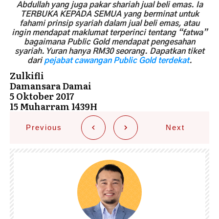
Abdullah yang juga pakar shariah jual beli emas. Ia
TERBUKA KEPADA SEMUA yang berminat untuk
fahami prinsip syariah dalam jual beli emas, atau
ingin mendapat maklumat terperinci tentang “fatwa”
bagaimana Public Gold mendapat pengesahan
syariah. Yuran hanya RM30 seorang. Dapatkan tiket
dari
pejabat cawangan Public Gold terdekat
.
Zulkifli
Damansara Damai
5 Oktober 2017
15 Muharram 1439H
Previous
Next