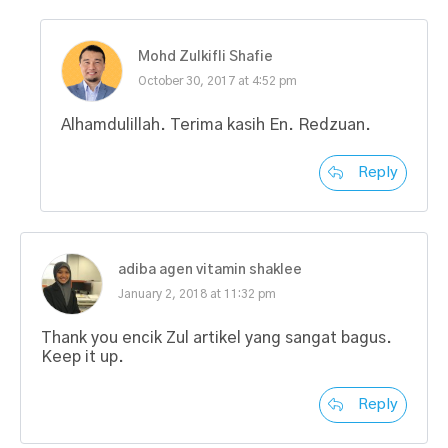
Mohd Zulkifli Shafie
October 30, 2017 at 4:52 pm
Alhamdulillah. Terima kasih En. Redzuan.
Reply
adiba agen vitamin shaklee
January 2, 2018 at 11:32 pm
Thank you encik Zul artikel yang sangat bagus.
Keep it up.
Reply