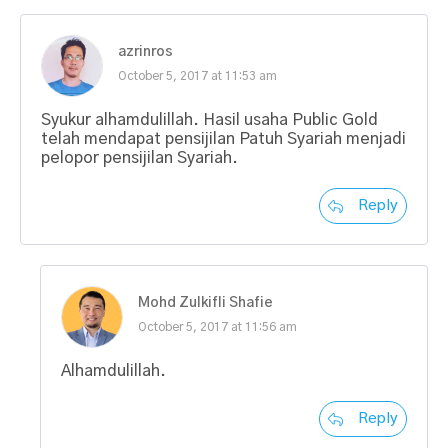
azrinros
October 5, 2017 at 11:53 am
Syukur alhamdulillah. Hasil usaha Public Gold
telah mendapat pensijilan Patuh Syariah menjadi
pelopor pensijilan Syariah.
Reply
Mohd Zulkifli Shafie
October 5, 2017 at 11:56 am
Alhamdulillah.
Reply