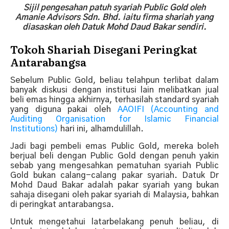
Sijil pengesahan patuh syariah Public Gold oleh
Amanie Advisors Sdn. Bhd. iaitu firma shariah yang
diasaskan oleh Datuk Mohd Daud Bakar sendiri.
Tokoh Shariah Disegani Peringkat
Antarabangsa
Sebelum Public Gold, beliau telahpun terlibat dalam
banyak diskusi dengan institusi lain melibatkan jual
beli emas hingga akhirnya, terhasilah standard syariah
yang diguna pakai oleh
AAOIFI (Accounting and
Auditing Organisation for Islamic Financial
Institutions)
hari ini, alhamdulillah.
Jadi bagi pembeli emas Public Gold, mereka boleh
berjual beli dengan Public Gold dengan penuh yakin
sebab yang mengesahkan pematuhan syariah Public
Gold bukan calang-calang pakar syariah. Datuk Dr
Mohd Daud Bakar adalah pakar syariah yang bukan
sahaja disegani oleh pakar syariah di Malaysia, bahkan
di peringkat antarabangsa.
Untuk mengetahui latarbelakang penuh beliau, di