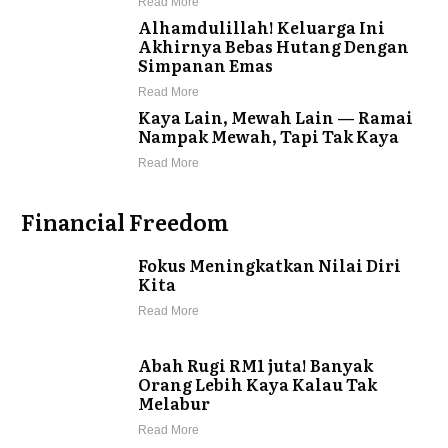
Read More
Alhamdulillah! Keluarga Ini
Akhirnya Bebas Hutang Dengan
Simpanan Emas
Read More
Kaya Lain, Mewah Lain — Ramai
Nampak Mewah, Tapi Tak Kaya
Read More
Financial Freedom
Fokus Meningkatkan Nilai Diri
Kita
Read More
Abah Rugi RM1 juta! Banyak
Orang Lebih Kaya Kalau Tak
Melabur
Read More