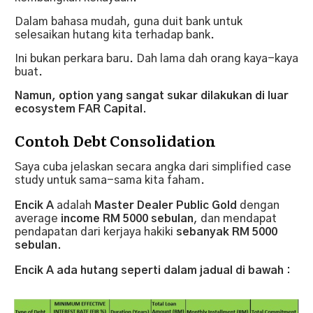
Dalam bahasa mudah, guna duit bank untuk
selesaikan hutang kita terhadap bank.
Ini bukan perkara baru. Dah lama dah orang kaya-kaya
buat.
Namun, option yang sangat sukar dilakukan di luar
ecosystem FAR Capital.
Contoh Debt Consolidation
Saya cuba jelaskan secara angka dari simplified case
study untuk sama-sama kita faham.
Encik A
adalah
Master Dealer Public Gold
dengan
average
income RM 5000 sebulan
, dan mendapat
pendapatan dari kerjaya hakiki
sebanyak RM 5000
sebulan.
Encik A ada hutang seperti dalam jadual di bawah :