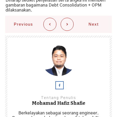
Diharap sedikit penjelasan serta angka ini memberi
gambaran bagaimana Debt Consolidation + OPM
dilaksanakan.
Previous
Next
Tentang Penulis
Mohamad Hafiz Shafie
Berkelayakan sebagai seorang engineer.