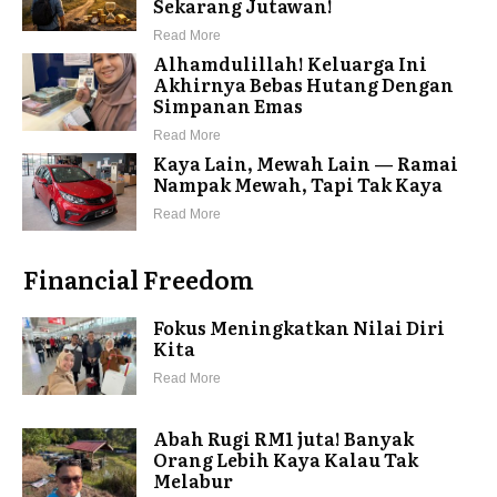
Sekarang Jutawan!
Read More
Alhamdulillah! Keluarga Ini
Akhirnya Bebas Hutang Dengan
Simpanan Emas
Read More
Kaya Lain, Mewah Lain — Ramai
Nampak Mewah, Tapi Tak Kaya
Read More
Financial Freedom
Fokus Meningkatkan Nilai Diri
Kita
Read More
Abah Rugi RM1 juta! Banyak
Orang Lebih Kaya Kalau Tak
Melabur