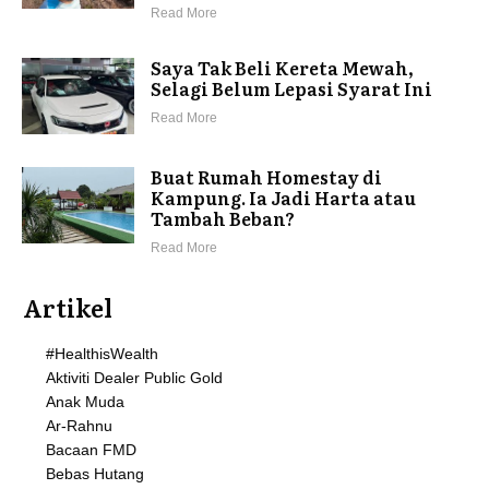
Read More
Saya Tak Beli Kereta Mewah,
Selagi Belum Lepasi Syarat Ini
Read More
Buat Rumah Homestay di
Kampung. Ia Jadi Harta atau
Tambah Beban?
Read More
Artikel
#HealthisWealth
Aktiviti Dealer Public Gold
Anak Muda
Ar-Rahnu
Bacaan FMD
Bebas Hutang