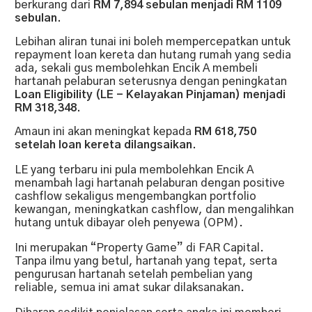
berkurang dari
RM 7,894 sebulan menjadi RM 1109
sebulan.
Lebihan aliran tunai ini boleh mempercepatkan untuk
repayment loan kereta dan hutang rumah yang sedia
ada, sekali gus membolehkan Encik A membeli
hartanah pelaburan seterusnya dengan peningkatan
Loan
Eligibility (LE - Kelayakan Pinjaman) menjadi
RM 318,348.
Amaun ini akan meningkat kepada
RM 618,750
setelah loan kereta dilangsaikan.
LE yang terbaru ini pula membolehkan Encik A
menambah lagi hartanah pelaburan dengan positive
cashflow sekaligus mengembangkan portfolio
kewangan, meningkatkan cashflow, dan mengalihkan
hutang untuk dibayar oleh penyewa (OPM).
Ini merupakan “Property Game” di FAR Capital.
Tanpa ilmu yang betul, hartanah yang tepat, serta
pengurusan hartanah setelah pembelian yang
reliable, semua ini amat sukar dilaksanakan.