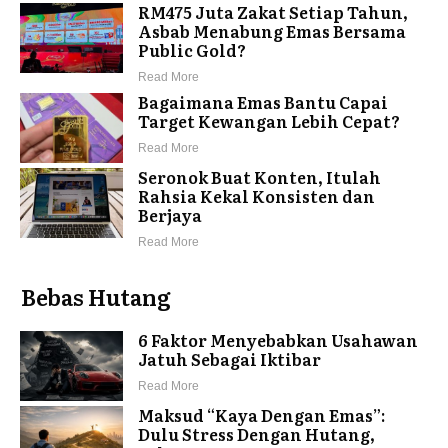
RM475 Juta Zakat Setiap Tahun,
Asbab Menabung Emas Bersama
Public Gold?
Read More
Bagaimana Emas Bantu Capai
Target Kewangan Lebih Cepat?
Read More
Seronok Buat Konten, Itulah
Rahsia Kekal Konsisten dan
Berjaya
Read More
Bebas Hutang
6 Faktor Menyebabkan Usahawan
Jatuh Sebagai Iktibar
Read More
Maksud “Kaya Dengan Emas”:
Dulu Stress Dengan Hutang,