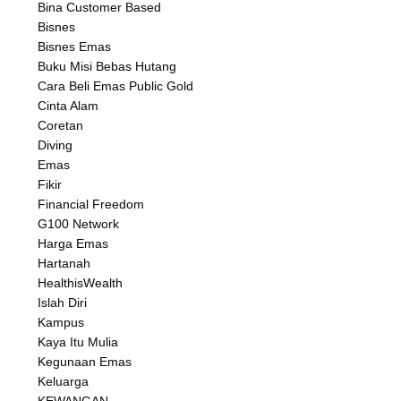
Bina Customer Based
Bisnes
Bisnes Emas
Buku Misi Bebas Hutang
Cara Beli Emas Public Gold
Cinta Alam
Coretan
Diving
Emas
Fikir
Financial Freedom
G100 Network
Harga Emas
Hartanah
HealthisWealth
Islah Diri
Kampus
Kaya Itu Mulia
Kegunaan Emas
Keluarga
KEWANGAN