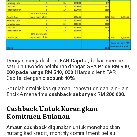
Dengan menjadi client
FAR Capital,
beliau membeli
satu unit Kondo pelaburan dengan
SPA Price RM 900,
000 pada harga RM 540, 000
(Harga client FAR
Capital dengan
discount 40%).
Setelah ditolak kos guaman, renovation dan lain-lain,
Encik A menerima
cashback sebanyak RM 200 000.
Cashback Untuk Kurangkan
Komitmen Bulanan
Amaun cashback
digunakan untuk menghabiskan
hutang kad kredit, monthly commitment beliau