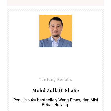
Share
0
Tentang Penulis
Mohd Zulkifli Shafie
Penulis buku bestseller; Wang Emas, dan Misi
Bebas Hutang.