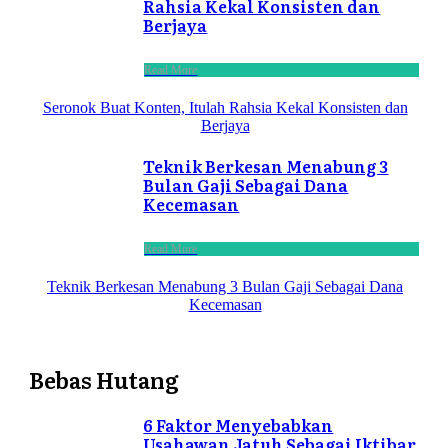
Rahsia Kekal Konsisten dan
Berjaya
Read More
Seronok Buat Konten, Itulah Rahsia Kekal Konsisten dan
Berjaya
Teknik Berkesan Menabung 3
Bulan Gaji Sebagai Dana
Kecemasan
Read More
Teknik Berkesan Menabung 3 Bulan Gaji Sebagai Dana
Kecemasan
Bebas Hutang
6 Faktor Menyebabkan
Usahawan Jatuh Sebagai Iktibar