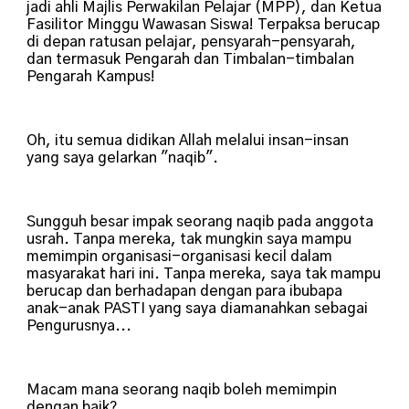
jadi ahli Majlis Perwakilan Pelajar (MPP), dan Ketua
Fasilitor Minggu Wawasan Siswa! Terpaksa berucap
di depan ratusan pelajar, pensyarah-pensyarah,
dan termasuk Pengarah dan Timbalan-timbalan
Pengarah Kampus!
Oh, itu semua didikan Allah melalui insan-insan
yang saya gelarkan "naqib".
Sungguh besar impak seorang naqib pada anggota
usrah. Tanpa mereka, tak mungkin saya mampu
memimpin organisasi-organisasi kecil dalam
masyarakat hari ini. Tanpa mereka, saya tak mampu
berucap dan berhadapan dengan para ibubapa
anak-anak PASTI yang saya diamanahkan sebagai
Pengurusnya...
Macam mana seorang naqib boleh memimpin
dengan baik?