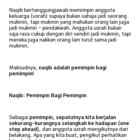
Naqib bertanggungjawab memimpin anggota
keluarga (usrah) supaya bukan sahaja jadi seorang
mukmin, tapi mukmin yang mahukan orang lain juga
jadi mukmin - pendakwah. Anggota usrah bukan
saja rasa cukup dengan diri sendiri jadi mukmin, tapi
mereka juga nakkan orang lain turut sama jadi
mukmin.
Maksudnya,
naqib adalah pemimpin bagi
pemimpin!
Naqib: Pemimpin Bagi Pemimpin
Sebagai
pemimpin, sepatutnya kita berjalan
sekurang-kurangnya selangkah ke hadapan (one
step ahead)
, dan anggota usrah mengikutnya dari
belakang. Apa yang kita buat, pengikut perhatikan