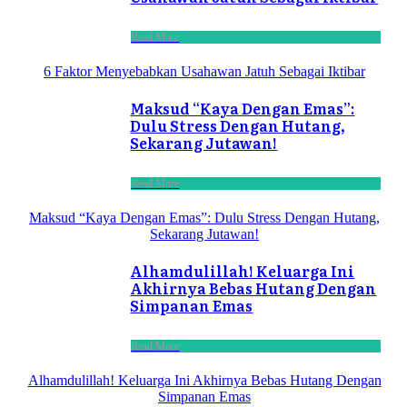
Read More
6 Faktor Menyebabkan Usahawan Jatuh Sebagai Iktibar
Maksud “Kaya Dengan Emas”:
Dulu Stress Dengan Hutang,
Sekarang Jutawan!
Read More
Maksud “Kaya Dengan Emas”: Dulu Stress Dengan Hutang,
Sekarang Jutawan!
Alhamdulillah! Keluarga Ini
Akhirnya Bebas Hutang Dengan
Simpanan Emas
Read More
Alhamdulillah! Keluarga Ini Akhirnya Bebas Hutang Dengan
Simpanan Emas