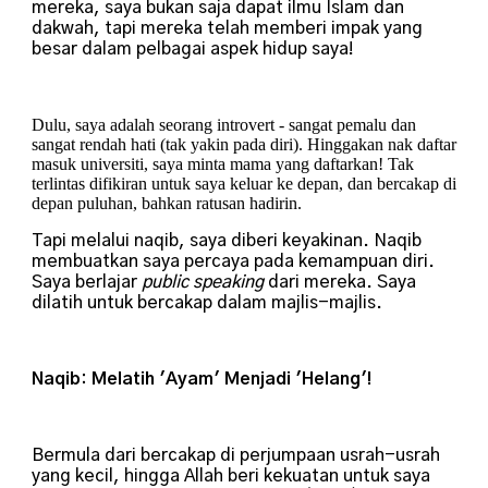
mereka, saya bukan saja dapat ilmu Islam dan
dakwah, tapi mereka telah memberi impak yang
besar dalam pelbagai aspek hidup saya!
Dulu, saya adalah seorang introvert - sangat pemalu dan
sangat rendah hati (tak yakin pada diri). Hinggakan nak daftar
masuk universiti, saya minta mama yang daftarkan! Tak
terlintas difikiran untuk saya keluar ke depan, dan bercakap di
depan puluhan, bahkan ratusan hadirin.
Tapi melalui naqib, saya diberi keyakinan. Naqib
membuatkan saya percaya pada kemampuan diri.
Saya berlajar
public speaking
dari mereka. Saya
dilatih untuk bercakap dalam majlis-majlis.
Naqib: Melatih 'Ayam' Menjadi 'Helang'!
Bermula dari bercakap di perjumpaan usrah-usrah
yang kecil, hingga Allah beri kekuatan untuk saya