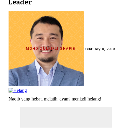
Leader
MOHD ZULKIFLI SHAFIE
February 8, 2010
Naqib yang hebat, melatih 'ayam' menjadi helang!