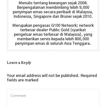
Menulis tentang kewangan sejak 2008.
Berpengalaman membimbing lebih 9,000
penyimpan emas secara peribadi di Malaysia,
Indonesia, Singapore dan Brunei sejak 2010.
Merupakan pengasas G100 Network; network
terbesar dealer Public Gold (syarikat
pengeluar emas terbesar di Malaysia), yang
memberikan servis kepada lebih 800,000
penyimpan emas di seluruh Asia Tenggara.
Leave a Reply
Your email address will not be published.
Required
fields are marked