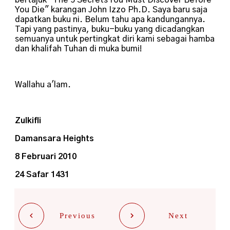
You Die" karangan John Izzo Ph.D. Saya baru saja
dapatkan buku ni. Belum tahu apa kandungannya.
Tapi yang pastinya, buku-buku yang dicadangkan
semuanya untuk pertingkat diri kami sebagai hamba
dan khalifah Tuhan di muka bumi!
Wallahu a'lam.
Zulkifli
Damansara Heights
8 Februari 2010
24 Safar 1431
Previous
Next