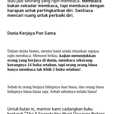
dulu jadi seorang yang rajin membaca.
Membaca
bukan sekadar membaca, tapi membaca dengan
harapan untuk pertingkatkan diri. Sentiasa
mencari ruang untuk perbaiki diri.
Dunia Kerjaya Pun Sama
Dalam dunia bisnes, mentor kami selalu tekankan supaya
rajin membaca. Menurut beliau,
kajian menunjukkan
orang yang berjaya di dunia, membaca sekurang-
kurangnya 14 buku setahun, tapi orang orang biasa
hanya membaca tak lebih 2 buku setahun!
Sebab tu orang berjaya hidupnya luar biasa, dan orang biasa
hidupnya biasa-biasa saja. Sebab tabiatnya terlalu biasa!
Untuk bulan ni, mentor kami cadangkan buku
bertajuk "The 5 Secrets You Must Discover Before