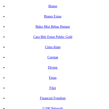
Bisnes
Bisnes Emas
Buku Misi Bebas Hutang
Cara Beli Emas Public Gold
Cinta Alam
Coretan
Diving
Emas
Fikir
Financial Freedom
G100 Network