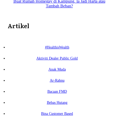
Buat Rumah Homestay di Kampung. Ia Jadi Harta atau
Tambah Beban?
Artikel
#HealthisWealth
Aktiviti Dealer Public Gold
Anak Muda
Ar-Rahnu
Bacaan FMD
Bebas Hutang
Bina Customer Based