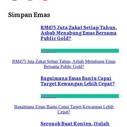
Simpan Emas
RM475 Juta Zakat Setiap Tahun,
Asbab Menabung Emas Bersama
Public Gold?
Read More
RM475 Juta Zakat Setiap Tahun, Asbab Menabung Emas
Bersama Public Gold?
Bagaimana Emas Bantu Capai
Target Kewangan Lebih Cepat?
Read More
Bagaimana Emas Bantu Capai Target Kewangan Lebih
Cepat?
Seronok Buat Konten, Itulah