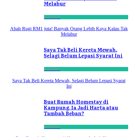
Melabur
Read More
Abah Rugi RM1 juta! Banyak Orang Lebih Kaya Kalau Tak
Melabur
Saya Tak Beli Kereta Mewah,
Selagi Belum Lepasi Syarat Ini
Read More
Saya Tak Beli Kereta Mewah, Selagi Belum Lepasi Syarat
Ini
Buat Rumah Homestay di
Kampung. Ia Jadi Harta atau
Tambah Beban?
Read More