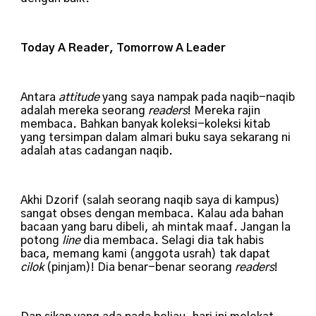
Today A Reader, Tomorrow A Leader
Antara
attitude
yang saya nampak pada naqib-naqib
adalah mereka seorang
readers
! Mereka rajin
membaca. Bahkan banyak koleksi-koleksi kitab
yang tersimpan dalam almari buku saya sekarang ni
adalah atas cadangan naqib.
Akhi Dzorif (salah seorang naqib saya di kampus)
sangat obses dengan membaca. Kalau ada bahan
bacaan yang baru dibeli, ah mintak maaf. Jangan la
potong
line
dia membaca. Selagi dia tak habis
baca, memang kami (anggota usrah) tak dapat
cilok
(pinjam)! Dia benar-benar seorang
readers
!