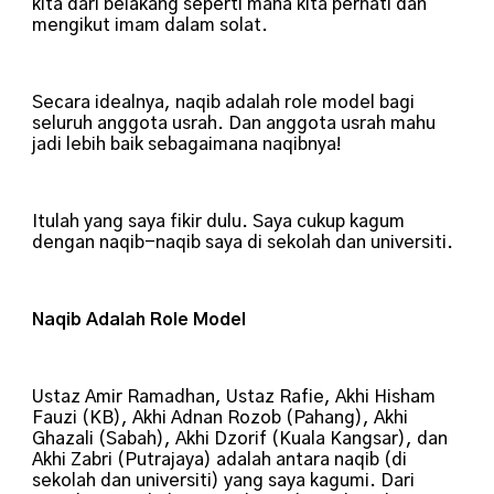
kita dari belakang seperti mana kita perhati dan
mengikut imam dalam solat.
Secara idealnya, naqib adalah role model bagi
seluruh anggota usrah. Dan anggota usrah mahu
jadi lebih baik sebagaimana naqibnya!
Itulah yang saya fikir dulu. Saya cukup kagum
dengan naqib-naqib saya di sekolah dan universiti.
Naqib Adalah Role Model
Ustaz Amir Ramadhan, Ustaz Rafie, Akhi Hisham
Fauzi (KB), Akhi Adnan Rozob (Pahang), Akhi
Ghazali (Sabah), Akhi Dzorif (Kuala Kangsar), dan
Akhi Zabri (Putrajaya) adalah antara naqib (di
sekolah dan universiti) yang saya kagumi. Dari