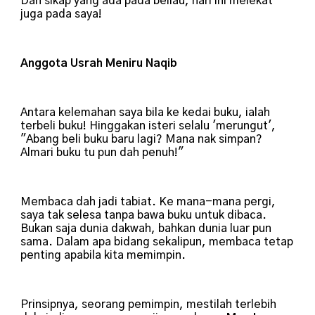
Dan sikap yang ada pada beliau, hari ini melekat
juga pada saya!
Anggota Usrah Meniru Naqib
Antara kelemahan saya bila ke kedai buku, ialah
terbeli buku! Hinggakan isteri selalu 'merungut',
"Abang beli buku baru lagi? Mana nak simpan?
Almari buku tu pun dah penuh!"
Membaca dah jadi tabiat. Ke mana-mana pergi,
saya tak selesa tanpa bawa buku untuk dibaca.
Bukan saja dunia dakwah, bahkan dunia luar pun
sama. Dalam apa bidang sekalipun, membaca tetap
penting apabila kita memimpin.
Prinsipnya, seorang pemimpin, mestilah terlebih